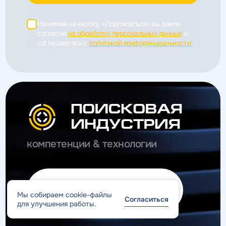
Нажимая на кнопку, «Подписаться» вы даете
согласие
на обработку персональных данных
и
соглашаетесь c
политикой конфиденциальности
компетенции & технологии
КАЛЬКУЛЯТОР SEO
Мы собираем cookie-файлы
Согласиться
для улучшения работы.