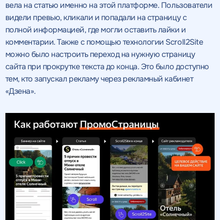
вела на статью именно на этой платформе. Пользователи
видели превью, кликали и попадали на страницу с
полной информацией, где могли оставить лайки и
комментарии. Также с помощью технологии Scroll2Site
можно было настроить переход на нужную страницу
сайта при прокрутке текста до конца. Это было доступно
тем, кто запускал рекламу через рекламный кабинет
«Дзена».