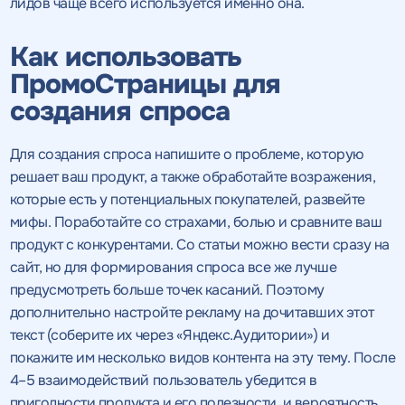
лидов чаще всего используется именно она.
Как использовать
ПромоСтраницы для
создания спроса
Для создания спроса напишите о проблеме, которую
решает ваш продукт, а также обработайте возражения,
которые есть у потенциальных покупателей, развейте
мифы. Поработайте со страхами, болью и сравните ваш
продукт с конкурентами. Со статьи можно вести сразу на
сайт, но для формирования спроса все же лучше
предусмотреть больше точек касаний. Поэтому
дополнительно настройте рекламу на дочитавших этот
текст (соберите их через «Яндекс.Аудитории») и
покажите им несколько видов контента на эту тему. После
4–5 взаимодействий пользователь убедится в
пригодности продукта и его полезности, и вероятность