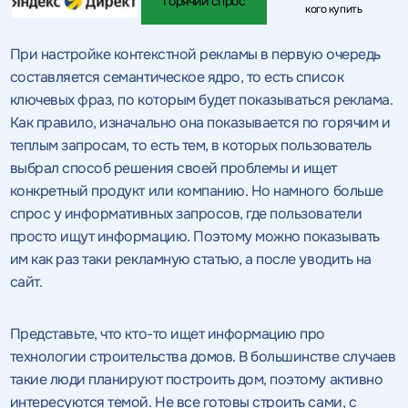
Горячий спрос
кого купить
При настройке контекстной рекламы в первую очередь
составляется семантическое ядро, то есть список
ключевых фраз, по которым будет показываться реклама.
Как правило, изначально она показывается по горячим и
теплым запросам, то есть тем, в которых пользователь
выбрал способ решения своей проблемы и ищет
конкретный продукт или компанию. Но намного больше
спрос у информативных запросов, где пользователи
просто ищут информацию. Поэтому можно показывать
им как раз таки рекламную статью, а после уводить на
сайт.
Представьте, что кто-то ищет информацию про
технологии строительства домов. В большинстве случаев
такие люди планируют построить дом, поэтому активно
интересуются темой. Не все готовы строить сами, с