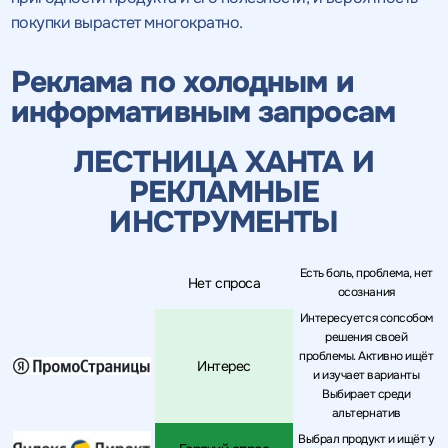
покупки вырастет многократно.
Реклама по холодным и
информативным запросам
ЛЕСТНИЦА ХАНТА И
РЕКЛАМНЫЕ
ИНСТРУМЕНТЫ
Есть боль, проблема, нет
Нет спроса
осознания
Интересуется сопсобом
решения своей
проблемы. Активно ищёт
Интерес
и изучает варианты
Выбирает среди
альтернатив
Выбрал продукт и ищёт у