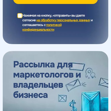
Нажимая на кнопку, «отправить» вы даете
согласие
на обработку персональных данных
и
соглашаетесь c
политикой
конфиденциальности
Рассылка для
маркетологов
и
владельцев
бизнеса