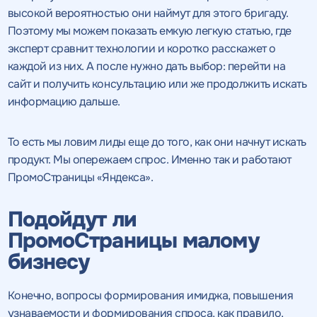
высокой вероятностью они наймут для этого бригаду.
Поэтому мы можем показать емкую легкую статью, где
эксперт сравнит технологии и коротко расскажет о
каждой из них. А после нужно дать выбор: перейти на
сайт и получить консультацию или же продолжить искать
информацию дальше.
То есть мы ловим лиды еще до того, как они начнут искать
продукт. Мы опережаем спрос. Именно так и работают
ПромоСтраницы «Яндекса».
Подойдут ли
ПромоСтраницы малому
бизнесу
Конечно, вопросы формирования имиджа, повышения
узнаваемости и формирования спроса, как правило,