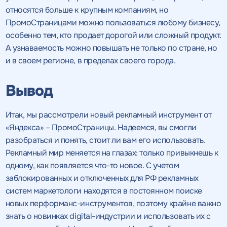
относятся больше к крупным компаниям, но
ПромоСтраницами можно пользоваться любому бизнесу,
особенно тем, кто продает дорогой или сложный продукт.
А узнаваемость можно повышать не только по стране, но
и в своем регионе, в пределах своего города.
Вывод
Итак, мы рассмотрели новый рекламный инструмент от
«Яндекса» – ПромоСтраницы. Надеемся, вы смогли
разобраться и понять, стоит ли вам его использовать.
Рекламный мир меняется на глазах: только привыкнешь к
одному, как появляется что-то новое. С учетом
заблокированных и отключенных для РФ рекламных
систем маркетологи находятся в постоянном поиске
новых перформанс-инструментов, поэтому крайне важно
знать о новинках digital-индустрии и использовать их с