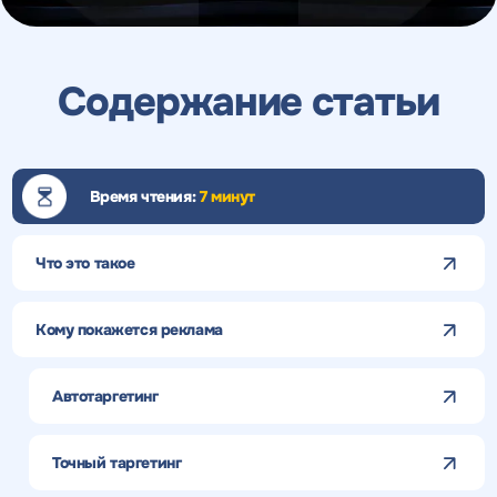
Содержание статьи
Время чтения:
7 минут
Что это такое
Кому покажется реклама
Автотаргетинг
Точный таргетинг