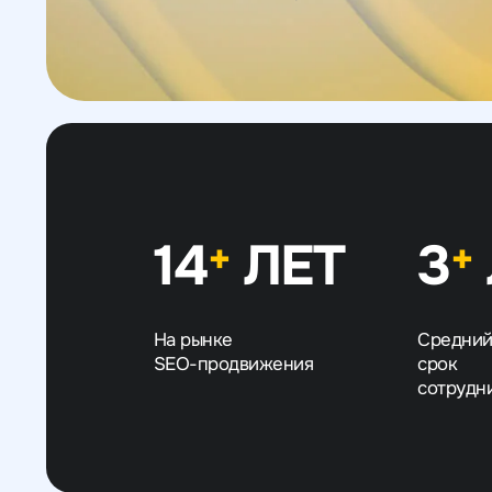
14
ЛЕТ
3
+
+
На рынке
Средни
SEO-продвижения
срок
сотрудн