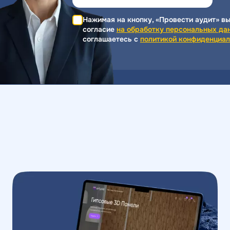
Нажимая на кнопку, «Провести аудит» вы
согласие
на обработку персональных да
соглашаетесь c
политикой конфиденциал