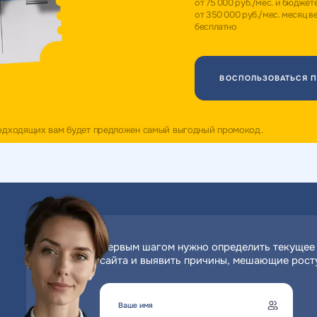
от 75 000 руб./мес. и бюджет
от 350 000 руб./мес. месяц в
бесплатно
ВОСПОЛЬЗОВАТЬСЯ 
подходящих вам будет предложен самый выгодный промокод.
Первым шагом нужно определить текущее
сайта и выявить причины, мешающие росту