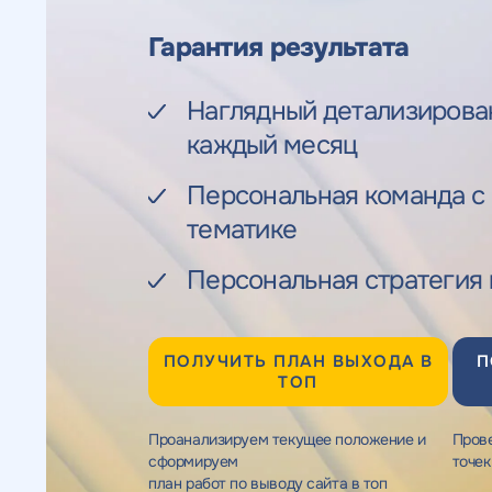
Веб-аналитика
Гарантия результата
Наглядный детализирован
каждый месяц
Персональная команда с
тематике
Персональная стратегия
ПОЛУЧИТЬ ПЛАН ВЫХОДА В
П
ТОП
Проанализируем текущее положение и
Прове
сформируем
точек
план работ по выводу сайта в топ