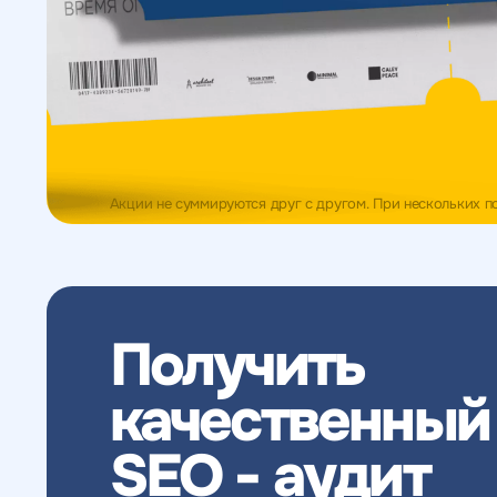
Акции не суммируются друг с другом. При нескольких 
Получить
качественный
SEO - аудит