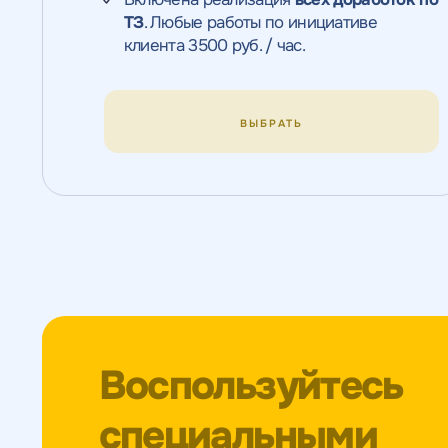
с
конкурентов в поиске
ТЗ
. Любые работы по инициативе
Н
клиента 3500 руб. / час.
н
ОТПРАВИТЬ
с
ВЫБРАТЬ
Воспользуйтесь
специальными