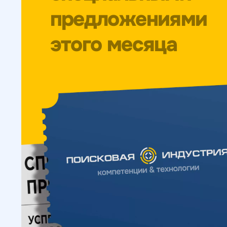
предложениями
этого месяца