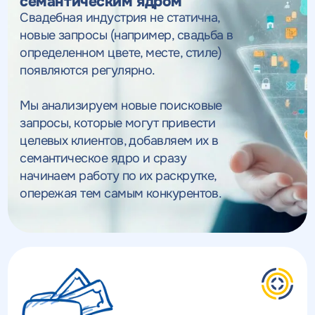
семантическим ядром
Свадебная индустрия не статична,
новые запросы (например, свадьба в
определенном цвете, месте, стиле)
появляются регулярно.
Мы анализируем новые поисковые
запросы, которые могут привести
целевых клиентов, добавляем их в
семантическое ядро и сразу
начинаем работу по их раскрутке,
опережая тем самым конкурентов.