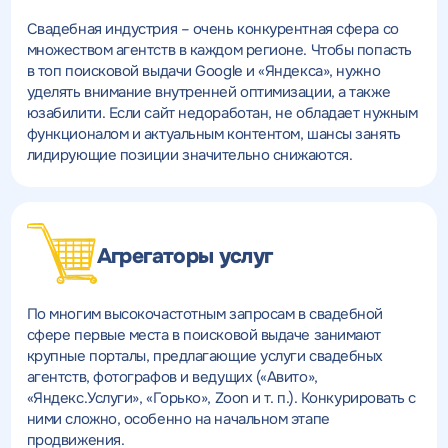
Свадебная индустрия – очень конкурентная сфера со
множеством агентств в каждом регионе. Чтобы попасть
в топ поисковой выдачи Google и «Яндекса», нужно
уделять внимание внутренней оптимизации, а также
юзабилити. Если сайт недоработан, не обладает нужным
функционалом и актуальным контентом, шансы занять
лидирующие позиции значительно снижаются.
Агрегаторы услуг
По многим высокочастотным запросам в свадебной
сфере первые места в поисковой выдаче занимают
крупные порталы, предлагающие услуги свадебных
агентств, фотографов и ведущих («Авито»,
«Яндекс.Услуги», «Горько», Zoon и т. п.). Конкурировать с
ними сложно, особенно на начальном этапе
продвижения.