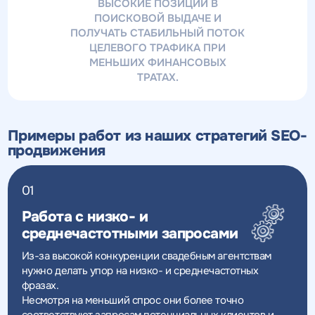
ВЫСОКИЕ ПОЗИЦИИ В
ПОИСКОВОЙ ВЫДАЧЕ И
ПОЛУЧАТЬ СТАБИЛЬНЫЙ ПОТОК
ЦЕЛЕВОГО ТРАФИКА ПРИ
МЕНЬШИХ ФИНАНСОВЫХ
ТРАТАХ.
Примеры работ из наших стратегий SEO-
продвижения
01
Работа с низко- и
среднечастотными запросами
Из-за высокой конкуренции свадебным агентствам
нужно делать упор на низко- и среднечастотных
фразах.
Несмотря на меньший спрос они более точно