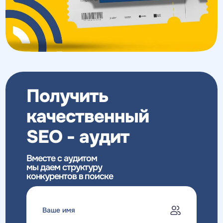
Получить
качественный
SEO - аудит
Вместе с аудитом
мы даем структуру
конкурентов в поиске