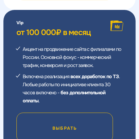
Vip
от 100 000₽ в месяц
Акцент на продвижение сайта с филиалами по
России. Основной фокус - коммерческий
трафик, конверсия и рост заявок.
Включена реализация
всех доработок по ТЗ
.
Любые работы по инициативе клиента 30
часов включено -
без дополнительной
оплаты
.
ВЫБРАТЬ