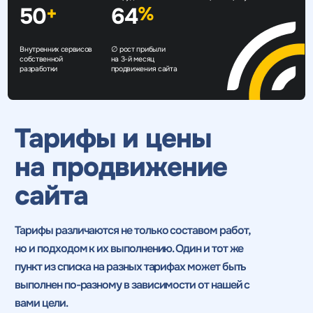
50
64
+
%
Внутренних сервисов
∅ рост прибыли
собственной
на 3-й месяц
разработки
продвижения сайта
Тарифы и цены
на продвижение
сайта
Тарифы различаются не только составом работ,
но и подходом к их выполнению. Один и тот же
пункт из списка
на разных тарифах может быть
выполнен по-разному в зависимости от нашей с
вами цели.