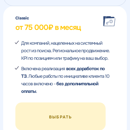
Classic
от 75 000₽ в месяц
Для компаний, нацеленных на системный
рост из поиска. Региональное продвижение.
KPI по позициям или трафику на ваш выбор.
Включена реализация
всех доработок по
ТЗ
. Любые работы по инициативе клиента 10
часов включено -
без дополнительной
оплаты
.
ВЫБРАТЬ