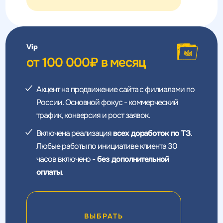
Vip
от 100 000₽ в месяц
Акцент на продвижение сайта с филиалами по
России. Основной фокус - коммерческий
трафик, конверсия и рост заявок.
Включена реализация
всех доработок по ТЗ
.
Любые работы по инициативе клиента 30
часов включено -
без дополнительной
оплаты
.
ВЫБРАТЬ