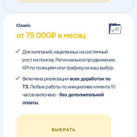
Classic
от 75 000₽ в месяц
Для компаний, нацеленных на системный
рост из поиска. Региональное продвижение.
KPI по позициям или трафику на ваш выбор.
Включена реализация
всех доработок по
ТЗ
. Любые работы по инициативе клиента 10
часов включено -
без дополнительной
оплаты
.
ВЫБРАТЬ