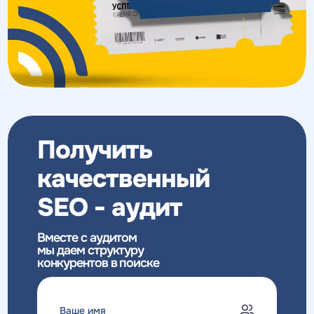
Получить
качественный
SEO - аудит
Вместе с аудитом
мы даем структуру
конкурентов в поиске