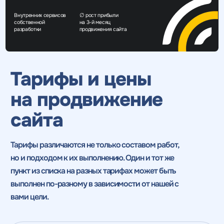
Внутренних сервисов
∅ рост прибыли
собственной
на 3-й месяц
разработки
продвижения сайта
Тарифы и цены
на продвижение
сайта
Тарифы различаются не только составом работ,
но и подходом к их выполнению. Один и тот же
пункт из списка
на разных тарифах может быть
выполнен по-разному в зависимости от нашей с
вами цели.