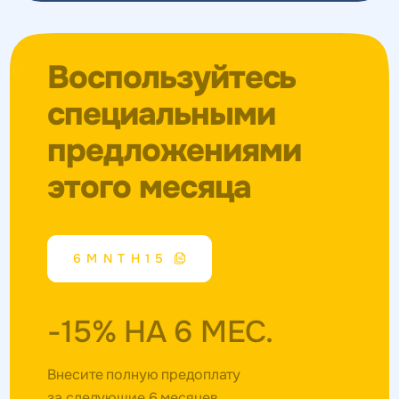
Воспользуйтесь
специальными
предложениями
этого месяца
6MNTH15
-15% НА 6 МЕС.
Внесите полную предоплату
за следующие 6 месяцев