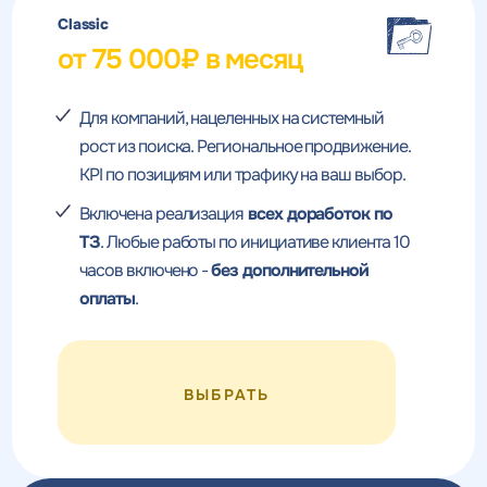
Classic
от 75 000₽ в месяц
Для компаний, нацеленных на системный
рост из поиска. Региональное продвижение.
KPI по позициям или трафику на ваш выбор.
Включена реализация
всех доработок по
ТЗ
. Любые работы по инициативе клиента 10
часов включено -
без дополнительной
оплаты
.
ВЫБРАТЬ