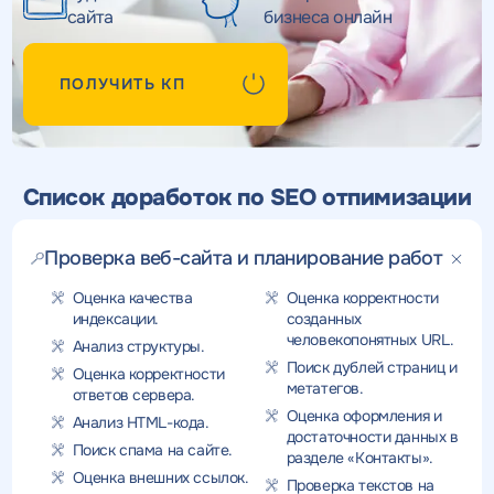
сайта
бизнеса онлайн
ПОЛУЧИТЬ КП
Список доработок по SEO отпимизации
Проверка веб-сайта и планирование работ
Оценка качества
Оценка корректности
индексации.
созданных
человекопонятных URL.
Анализ структуры.
Поиск дублей страниц и
Оценка корректности
метатегов.
ответов сервера.
Оценка оформления и
Анализ HTML-кода.
достаточности данных в
Поиск спама на сайте.
разделе «Контакты».
Оценка внешних ссылок.
Проверка текстов на