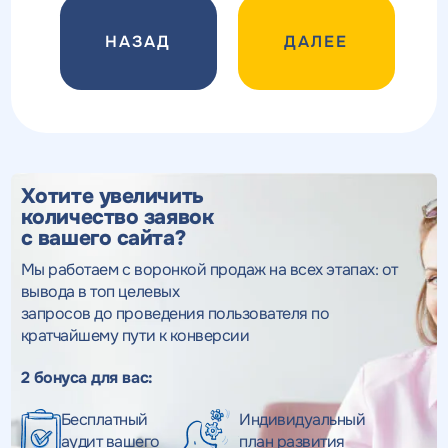
ДАЛЕЕ
Хотите увеличить
количество заявок
с вашего сайта?
Мы работаем с воронкой продаж на всех этапах: от
вывода в топ целевых
запросов до проведения пользователя по
кратчайшему пути к конверсии
2 бонуса для вас:
Бесплатный
Индивидуальный
аудит вашего
план развития