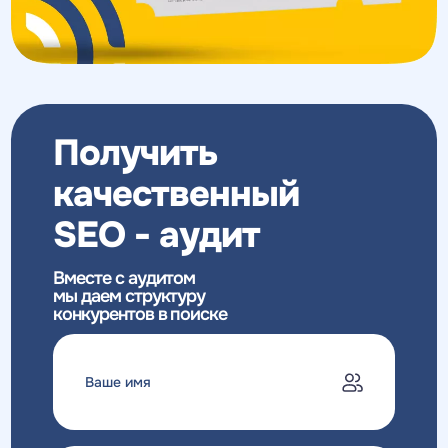
Получить
качественный
SEO - аудит
Вместе с аудитом
мы даем структуру
конкурентов в поиске