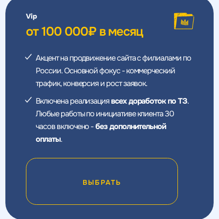
Vip
от 100 000₽ в месяц
Акцент на продвижение сайта с филиалами по
России. Основной фокус - коммерческий
трафик, конверсия и рост заявок.
Включена реализация
всех доработок по ТЗ
.
Любые работы по инициативе клиента 30
часов включено -
без дополнительной
оплаты
.
ВЫБРАТЬ