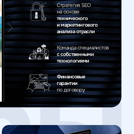
Стратегия SEO
на основе
технического
и маркетингового
анализа отрасли
Команда специалистов
сы
c собственными
технологиями
Финансовые
гарантии
по договору