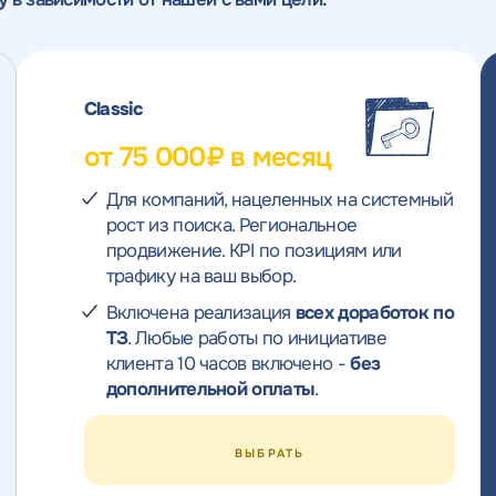
Classic
от 75 000₽ в месяц
Для компаний, нацеленных на системный
рост из поиска. Региональное
продвижение. KPI по позициям или
трафику на ваш выбор.
Включена реализация
всех доработок по
ТЗ
. Любые работы по инициативе
клиента 10 часов включено -
без
дополнительной оплаты
.
ВЫБРАТЬ