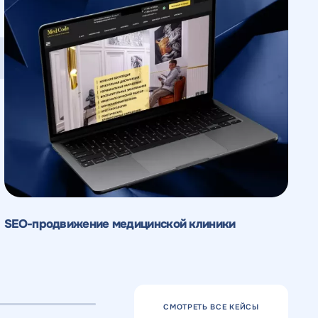
SEO-продвижение медицинской клиники
К
н
СМОТРЕТЬ ВСЕ КЕЙСЫ