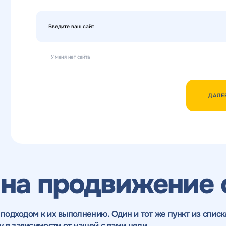
У меня нет сайта
ДАЛЕ
 на продвижение 
 подходом к их выполнению. Один и тот же пункт из списк
 в зависимости от нашей с вами цели.