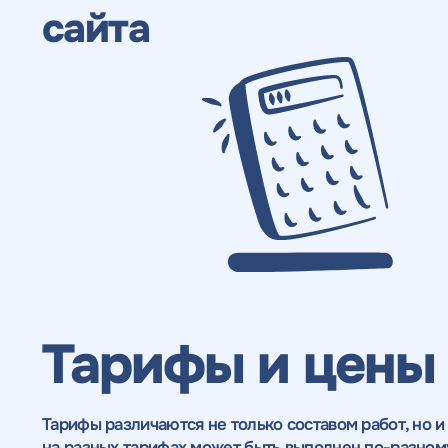
сайта
Тарифы и цены
Тарифы различаются не только составом работ, но и
на разных тарифах может быть выполнен по-разному