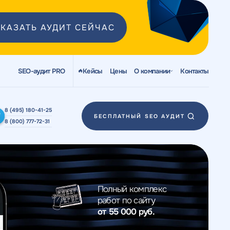
КАЗАТЬ АУДИТ СЕЙЧАС
SEO-аудит PRO
Кейсы
Цены
О компании
Контакты
8 (495) 180-41-25
БЕСПЛАТНЫЙ SEO АУДИТ
8 (800) 777-72-31
Полный комплекс
работ по сайту
от 55 000 руб.