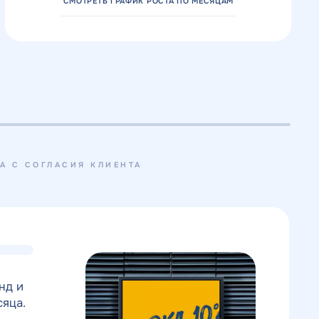
СМОТРЕТЬ ГРАФИК РОСТА ПО МЕСЯЦАМ
А С СОГЛАСИЯ КЛИЕНТА
нд и
сяца.