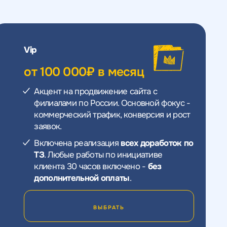
Vip
от 100 000₽ в месяц
Акцент на продвижение сайта с
филиалами по России. Основной фокус -
коммерческий трафик, конверсия и рост
заявок.
Включена реализация
всех доработок по
ТЗ
. Любые работы по инициативе
клиента 30 часов включено -
без
дополнительной оплаты
.
ВЫБРАТЬ