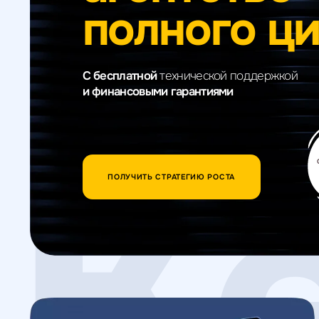
полного ц
Веб-аналитика
С бесплатной
технической поддержкой
и финансовыми гарантиями
К
ПОЛУЧИТЬ СТРАТЕГИЮ РОСТА