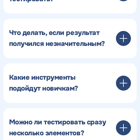
Что делать, если результат
получился незначительным?
Какие инструменты
подойдут новичкам?
Можно ли тестировать сразу
несколько элементов?