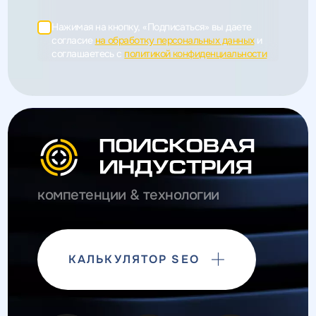
Нажимая на кнопку, «Подписаться» вы даете
согласие
на обработку персональных данных
и
соглашаетесь c
политикой конфиденциальности
компетенции & технологии
КАЛЬКУЛЯТОР SEO