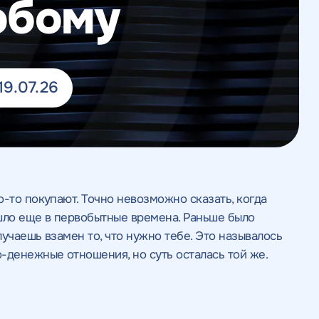
юбому
19.07.26
-то покупают. Точно невозможно сказать, когда
шло еще в первобытные времена. Раньше было
лучаешь взамен то, что нужно тебе. Это называлось
-денежные отношения, но суть осталась той же.