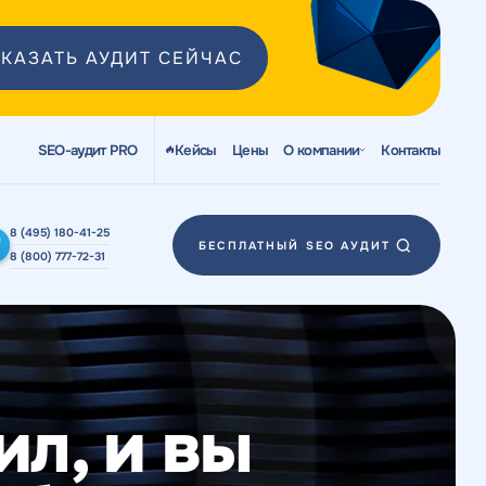
КАЗАТЬ АУДИТ СЕЙЧАС
SEO-аудит PRO
Кейсы
Цены
О компании
Контакты
8 (495) 180-41-25
БЕСПЛАТНЫЙ SEO АУДИТ
8 (800) 777-72-31
ил, и вы