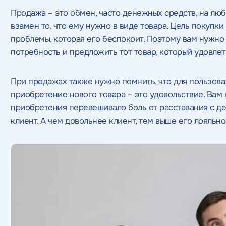
Продажа – это обмен, часто денежных средств, на любо
взамен то, что ему нужно в виде товара. Цель покупк
проблемы, которая его беспокоит. Поэтому вам нужно
потребность и предложить тот товар, который удовле
При продажах также нужно помнить, что для пользоват
приобретение нового товара – это удовольствие. Вам 
приобретения перевешивало боль от расставания с де
клиент. А чем довольнее клиент, тем выше его лояльно