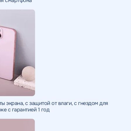
ля смартфона
ы экрана, с защитой от влаги, с гнездом для
же с гарантией 1 год