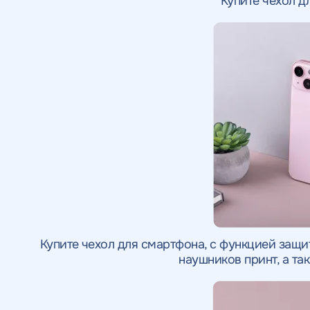
Купите чехол д
Купите чехол для смартфона, с функцией защит
наушников принт, а так