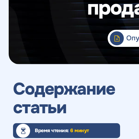
прод
Веб-аналитика
Опу
Содержание
статьи
Время чтения:
6 минут