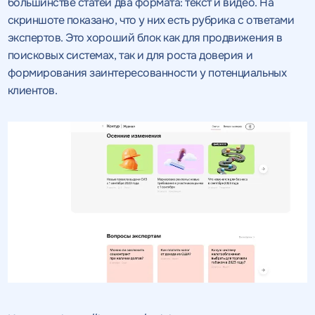
большинстве статей два формата: текст и видео. На
скриншоте показано, что у них есть рубрика с ответами
экспертов. Это хороший блок как для продвижения в
поисковых системах, так и для роста доверия и
формирования заинтересованности у потенциальных
клиентов.