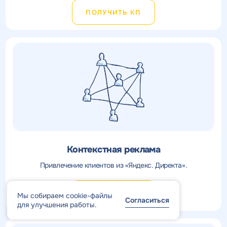
ПОЛУЧИТЬ КП
Контекстная реклама
Привлечение клиентов из «Яндекс. Директа».
ПОЛУЧИТЬ КП
Мы собираем cookie-файлы
Согласиться
для улучшения работы.