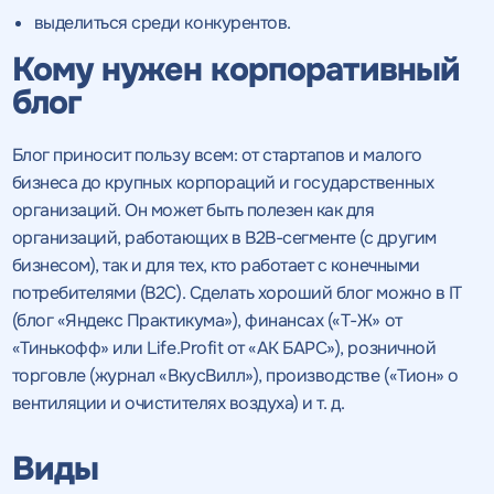
выделиться среди конкурентов.
Кому нужен корпоративный
блог
Блог приносит пользу всем: от стартапов и малого
бизнеса до крупных корпораций и государственных
организаций. Он может быть полезен как для
организаций, работающих в B2B-сегменте (с другим
бизнесом), так и для тех, кто работает с конечными
потребителями (B2C). Сделать хороший блог можно в IT
(блог «Яндекс Практикума»), финансах («Т-Ж» от
«Тинькофф» или Life.Profit от «АК БАРС»), розничной
торговле (журнал «ВкусВилл»), производстве («Тион» о
вентиляции и очистителях воздуха) и т. д.
Виды