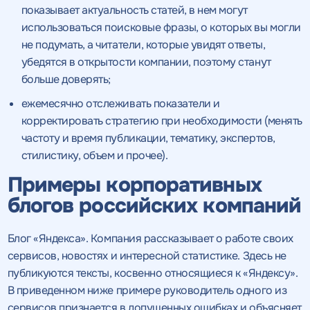
показывает актуальность статей, в нем могут
использоваться поисковые фразы, о которых вы могли
не подумать, а читатели, которые увидят ответы,
убедятся в открытости компании, поэтому станут
больше доверять;
ежемесячно отслеживать показатели и
корректировать стратегию при необходимости (менять
частоту и время публикации, тематику, экспертов,
стилистику, объем и прочее).
Примеры корпоративных
блогов российских компаний
Блог «Яндекса». Компания рассказывает о работе своих
сервисов, новостях и интересной статистике. Здесь не
публикуются тексты, косвенно относящиеся к «Яндексу».
В приведенном ниже примере руководитель одного из
сервисов признается в допущенных ошибках и объясняет