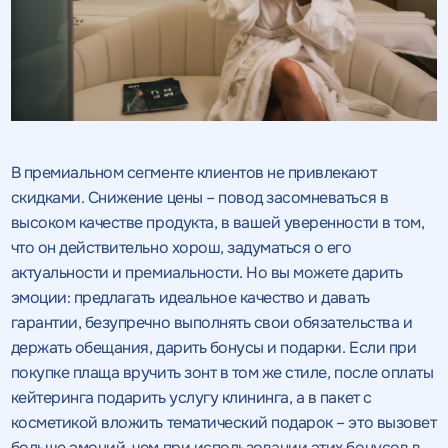
В премиальном сегменте клиентов не привлекают
скидками. Снижение цены – повод засомневаться в
высоком качестве продукта, в вашей уверенности в том,
что он действительно хорош, задуматься о его
актуальности и премиальности. Но вы можете дарить
эмоции: предлагать идеальное качество и давать
гарантии, безупречно выполнять свои обязательства и
держать обещания, дарить бонусы и подарки. Если при
покупке плаща вручить зонт в том же стиле, после оплаты
кейтеринга подарить услугу клининга, а в пакет с
косметикой вложить тематический подарок – это вызовет
больше эмоций, чем при использовании этих бонусов в