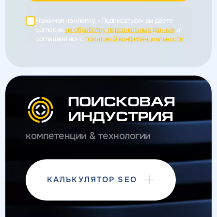
Нажимая на кнопку, «Подписаться» вы даете
согласие
на обработку персональных данных
и
соглашаетесь c
политикой конфиденциальности
компетенции & технологии
КАЛЬКУЛЯТОР SEO