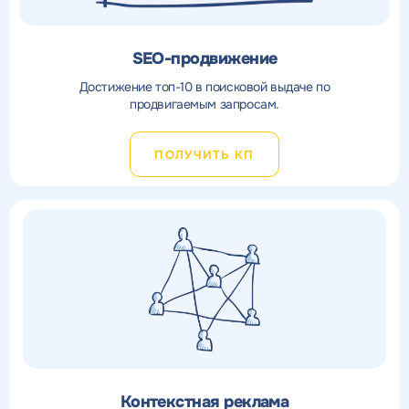
SEO-продвижение
Достижение топ-10 в поисковой выдаче по
продвигаемым запросам.
ПОЛУЧИТЬ КП
Контекстная реклама