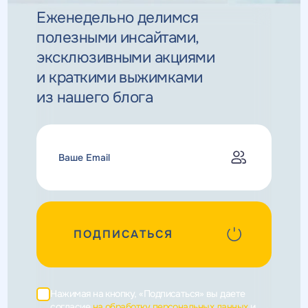
Еженедельно делимся
полезными инсайтами,
эксклюзивными
акциями
и краткими выжимками
из нашего блога
ПОДПИСАТЬСЯ
Нажимая на кнопку, «Подписаться» вы даете
согласие
на обработку персональных данных
и