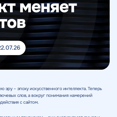
кт меняет
тов
2.07.26
ю эру – эпоху искусственного интеллекта. Теперь
лючевых слов, а вокруг понимания намерений
одействия с сайтом.