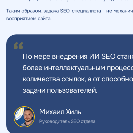
Таким образом, задача SEO-специалиста – не механич
восприятием сайта.
По мере внедрения ИИ SEO стан
более интеллектуальным процессо
количества ссылок, а от способн
задачи пользователей.
Михаил Хиль
Руководитель SEO отдела