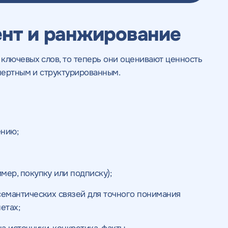
ент и ранжирование
ключевых слов, то теперь они оценивают ценность
спертным и структурированным.
ению;
мер, покупку или подписку);
семантических связей для точного понимания
етах;