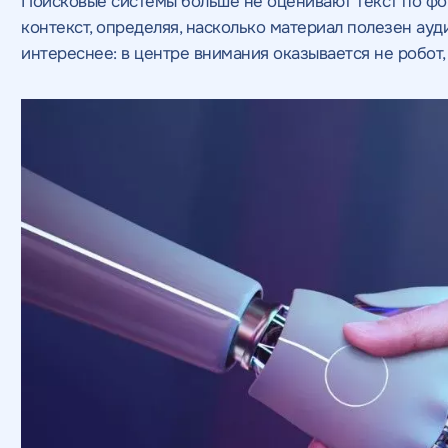
Поисковые системы больше не оценивают текст по фо
контекст, определяя, насколько материал полезен ауд
интереснее: в центре внимания оказывается не робот, 