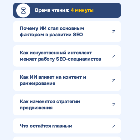
Время чтения:
4 минуты
Почему ИИ стал основным
фактором в развитии SEO
Как искусственный интеллект
меняет работу SEO-специалистов
Как ИИ влияет на контент и
ранжирование
Как изменятся стратегии
продвижения
Что остаётся главным