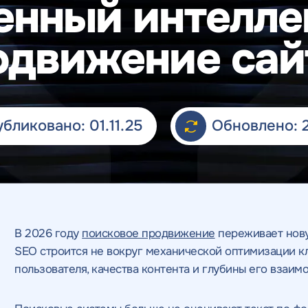
енный интелле
одвижение сай
бликовано: 01.11.25
Обновлено: 2
В 2026 году
поисковое продвижение
переживает нову
SEO строится не вокруг механической оптимизации к
пользователя, качества контента и глубины его взаим