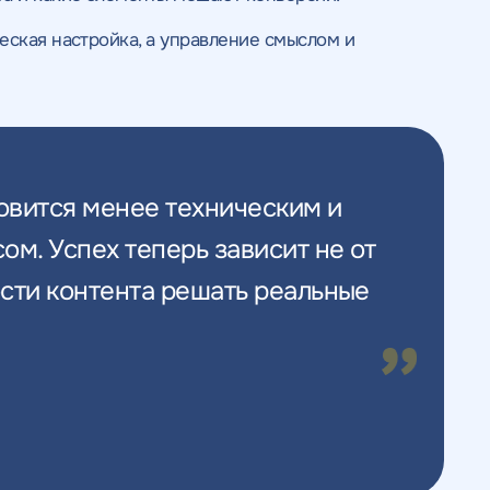
еская настройка, а управление смыслом и
овится менее техническим и
м. Успех теперь зависит не от
ости контента решать реальные