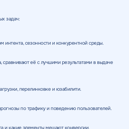
х задач:
м интента, сезонности и конкурентной среды.
, сравнивают её с лучшими результатами в выдаче
загрузки, перелинковке и юзабилити.
рогнозы по трафику и поведению пользователей.
та и какие элементы мешают конверсии.