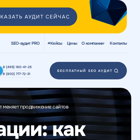
КАЗАТЬ АУДИТ СЕЙЧАС
SEO-аудит PRO
Кейсы
Цены
О компании
Контакты
8 (495) 180-41-25
БЕСПЛАТНЫЙ SEO АУДИТ
8 (800) 777-72-31
т меняет продвижение сайтов
ции: как