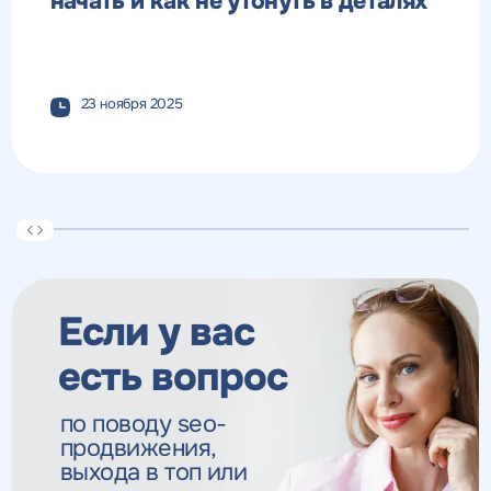
начать и как не утонуть в деталях
23 ноября 2025
Если у вас
есть вопрос
по поводу seo-
продвижения,
выхода в топ
или