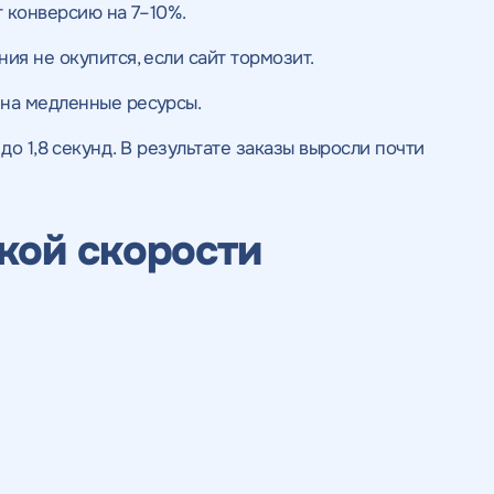
 конверсию на 7–10%.
ия не окупится, если сайт тормозит.
 на медленные ресурсы.
до 1,8 секунд. В результате заказы выросли почти
кой скорости