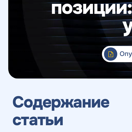
позиции
Веб-аналитика
Опу
Содержание
статьи