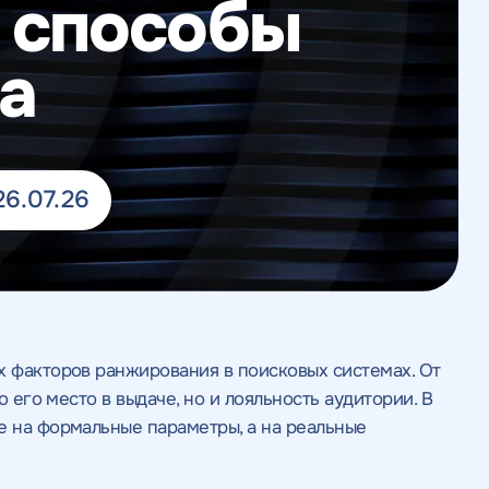
 способы
а
26.07.26
х факторов ранжирования в поисковых системах. От
о его место в выдаче, но и лояльность аудитории. В
е на формальные параметры, а на реальные