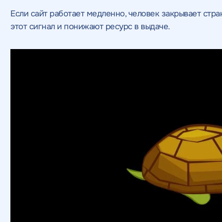
Если сайт работает медленно, человек закрывает стр
этот сигнал и понижают ресурс в выдаче.