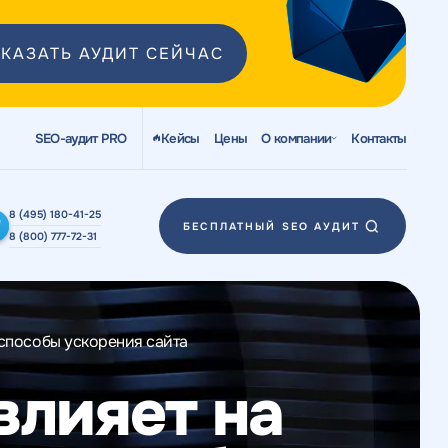
КАЗАТЬ АУДИТ СЕЙЧАС
SEO-аудит PRO
Кейсы
Цены
О компании
Контакты
8 (495) 180-41-25
БЕСПЛАТНЫЙ SEO АУДИТ
8 (800) 777-72-31
 способы ускорения сайта
влияет на