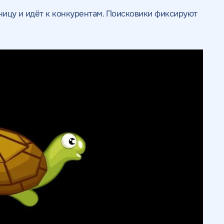
аницу и идёт к конкурентам. Поисковики фиксируют