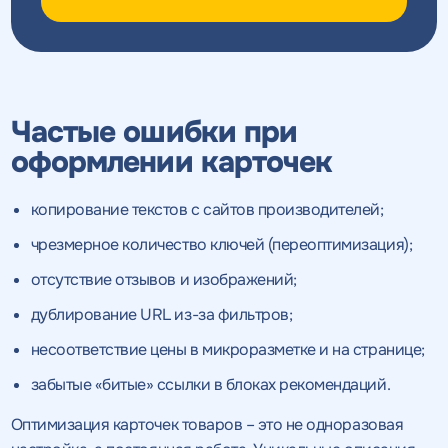
Частые ошибки при
оформлении карточек
копирование текстов с сайтов производителей;
чрезмерное количество ключей (переоптимизация);
отсутствие отзывов и изображений;
дублирование URL из-за фильтров;
несоответствие цены в микроразметке и на странице;
забытые «битые» ссылки в блоках рекомендаций.
Оптимизация карточек товаров – это не одноразовая