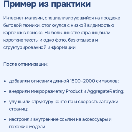
Пример из практики
Интернет-магазин, специализирующийся на продаже
бытовой техники, столкнулся с низкой видимостью
карточек в поиске. На большинстве страниц были
короткие тексты и одно фото, без отзывов и
структурированной информации.
После оптимизации:
добавили описания длиной 1500–2000 символов;
внедрили микроразметку Product и AggregateRating;
улучшили структуру контента и скорость загрузки
страниц;
Получить
настроили внутренние ссылки на аксессуары и
качественный
похожие модели.
Воспользоваться