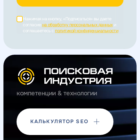
Нажимая на кнопку, «Подписаться» вы даете
согласие
на обработку персональных данных
и
соглашаетесь c
политикой конфиденциальности
компетенции & технологии
КАЛЬКУЛЯТОР SEO