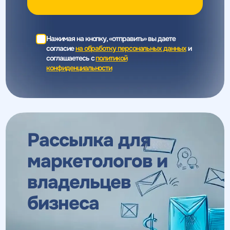
Нажимая на кнопку, «отправить» вы даете
согласие
на обработку персональных данных
и
соглашаетесь c
политикой
конфиденциальности
Рассылка для
маркетологов
и
владельцев
бизнеса