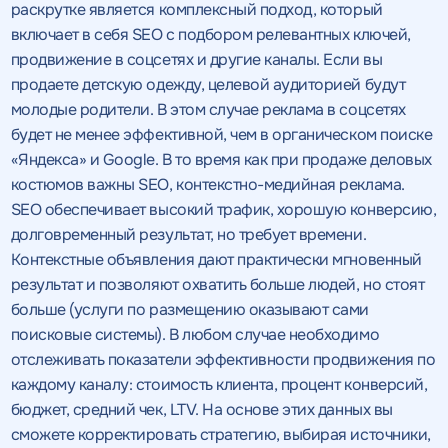
раскрутке является комплексный подход, который
включает в себя SEO с подбором релевантных ключей,
продвижение в соцсетях и другие каналы. Если вы
продаете детскую одежду, целевой аудиторией будут
молодые родители. В этом случае реклама в соцсетях
будет не менее эффективной, чем в органическом поиске
«Яндекса» и Google. В то время как при продаже деловых
костюмов важны SEO, контекстно-медийная реклама.
SEO обеспечивает высокий трафик, хорошую конверсию,
долговременный результат, но требует времени.
Контекстные объявления дают практически мгновенный
результат и позволяют охватить больше людей, но стоят
больше (услуги по размещению оказывают сами
поисковые системы). В любом случае необходимо
отслеживать показатели эффективности продвижения по
каждому каналу: стоимость клиента, процент конверсий,
бюджет, средний чек, LTV. На основе этих данных вы
сможете корректировать стратегию, выбирая источники,