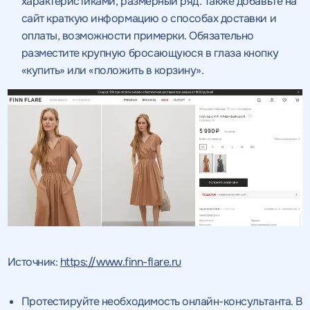
характеристиками, размерный ряд. Также добавьте на
сайт краткую информацию о способах доставки и
оплаты, возможности примерки. Обязательно
разместите крупную бросающуюся в глаза кнопку
«купить» или «положить в корзину».
Источник:
https://www.finn-flare.ru
Протестируйте необходимость онлайн-консультанта. В