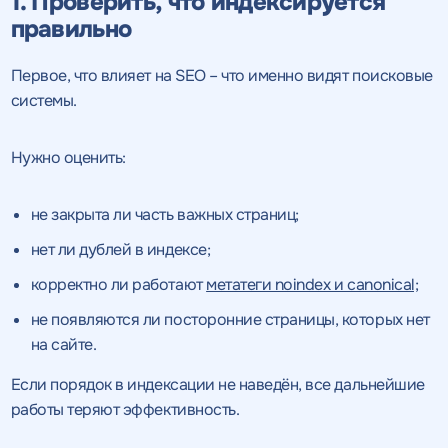
1. Проверить, что индексируется
правильно
Первое, что влияет на SEO – что именно видят поисковые
системы.
Нужно оценить:
не закрыта ли часть важных страниц;
нет ли дублей в индексе;
корректно ли работают
метатеги noindex и canonical;
не появляются ли посторонние страницы, которых нет
на сайте.
Если порядок в индексации не наведён, все дальнейшие
работы теряют эффективность.