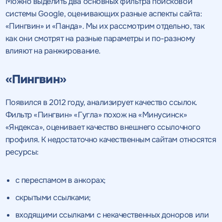
Можно выделить два основных фильтра поисковой
системы Google, оценивающих разные аспекты сайта:
«Пингвин» и «Панда». Мы их рассмотрим отдельно, так
как они смотрят на разные параметры и по-разному
влияют на ранжирование.
«Пингвин»
Появился в 2012 году, анализирует качество ссылок.
Фильтр «Пингвин» «Гугла» похож на «Минусинск»
«Яндекса», оценивает качество внешнего ссылочного
профиля. К недостаточно качественным сайтам относятся
ресурсы:
с переспамом в анкорах;
скрытыми ссылками;
входящими ссылками с некачественных доноров или