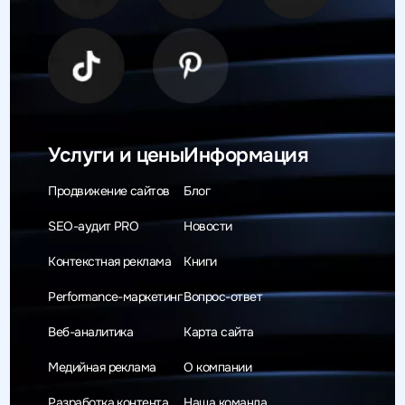
Услуги и цены
Информация
Продвижение сайтов
Блог
SEO-аудит PRO
Новости
Контекстная реклама
Книги
Performance-маркетинг
Вопрос-ответ
Веб-аналитика
Карта сайта
Медийная реклама
О компании
Разработка контента
Наша команда