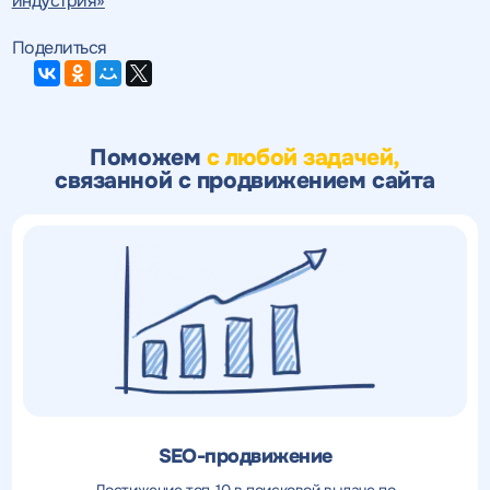
индустрия»
Поделиться
Поможем
с любой задачей,
связанной с продвижением сайта
SEO-продвижение
Достижение топ-10 в поисковой выдаче по