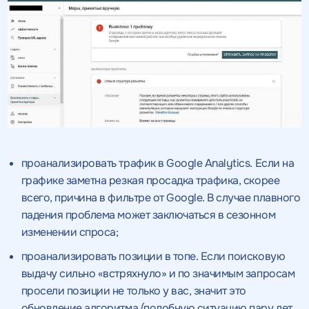
проанализировать трафик в Google Analytics. Если на
графике заметна резкая просадка трафика, скорее
всего, причина в фильтре от Google. В случае плавного
падения проблема может заключаться в сезонном
изменении спроса;
проанализировать позиции в топе. Если поисковую
выдачу сильно «встряхнуло» и по значимым запросам
просели позиции не только у вас, значит это
обновление алгоритма (подобную ситуацию пару лет