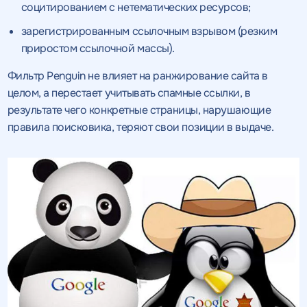
социтированием с нетематических ресурсов;
зарегистрированным ссылочным взрывом (резким
приростом ссылочной массы).
Фильтр Penguin не влияет на ранжирование сайта в
целом, а перестает учитывать спамные ссылки, в
результате чего конкретные страницы, нарушающие
правила поисковика, теряют свои позиции в выдаче.