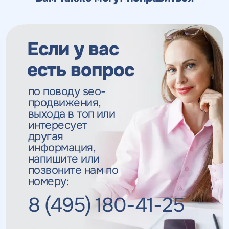
Если у вас
есть вопрос
по поводу seo-
продвижения,
выхода в топ
или
интересует
другая
информация,
напишите или
позвоните нам по
номеру:
8 (495) 180-41-25