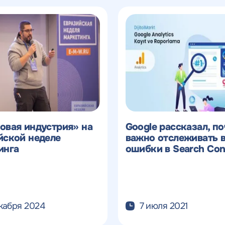
овая индустрия» на
Google рассказал, п
йской неделе
важно отслеживать 
инга
ошибки в Search Con
екабря 2024
7 июля 2021