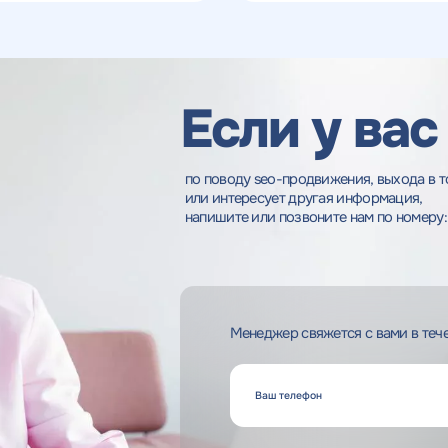
Если у вас
по поводу seo-продвижения, выхода в т
или интересует другая информация,
напишите или позвоните нам по номеру:
Менеджер свяжется с вами в тече