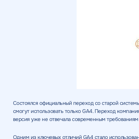
Состоялся официальный переход со старой системы а
смогут использовать только GA4. Переход компани
версия уже не отвечала современным требованиям 
Одним из ключевых отличий GA4 стало использован