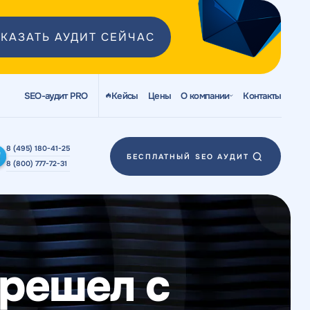
КАЗАТЬ АУДИТ СЕЙЧАС
SEO-аудит PRO
Кейсы
Цены
О компании
Контакты
8 (495) 180-41-25
БЕСПЛАТНЫЙ SEO АУДИТ
8 (800) 777-72-31
ерешел с