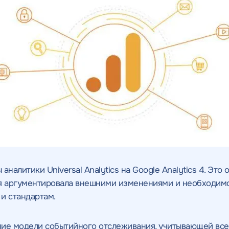
налитики Universal Analytics на Google Analytics 4. Это 
я аргументировала внешними изменениями и необходимос
и стандартам.
ие модели событийного отслеживания, учитывающей все 