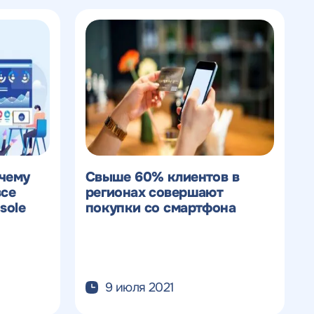
очему
Свыше 60% клиентов в
все
регионах совершают
sole
покупки со смартфона
9 июля 2021