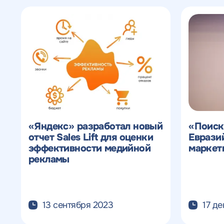
«Яндекс» разработал новый
«Поиск
отчет Sales Lift для оценки
Еврази
эффективности медийной
маркет
рекламы
13 сентября 2023
17 д