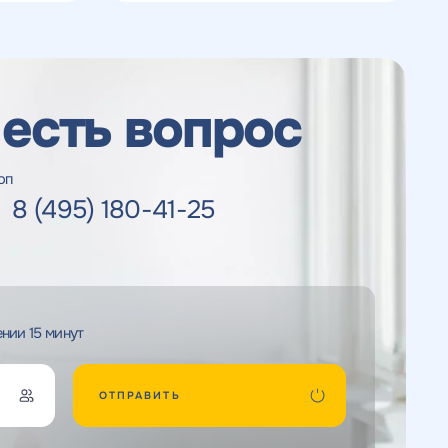
 есть вопрос
оп
8 (495) 180-41-25
нии 15 минут
ОТПРАВИТЬ