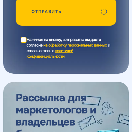
ОТПРАВИТЬ
Нажимая на кнопку, «отправить» вы даете
согласие
на обработку персональных данных
и
соглашаетесь c
политикой
конфиденциальности
Рассылка для
маркетологов
и
владельцев