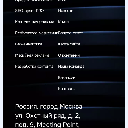
SEO-аудит PRO
Новости
Контекстная реклама
Книги
Performance-маркетинг
Вопрос-ответ
Веб-аналитика
Карта сайта
Медийная реклама
О компании
Разработка контента
Наша команда
Вакансии
Контакты
Россия, город Москва
ул. Охотный ряд, д. 2,
под. 9, Meeting Point,