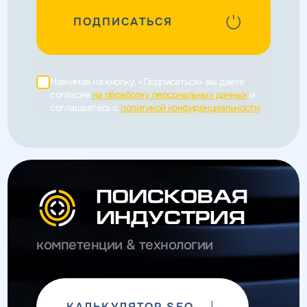
ПОДПИСАТЬСЯ
Нажимая на кнопку, «Подписаться» вы даете
согласие
на обработку персональных данных
и
соглашаетесь c
политикой конфиденциальности
компетенции & технологии
КАЛЬКУЛЯТОР SEO