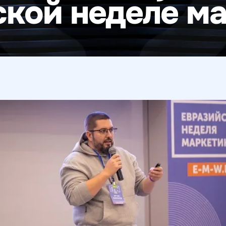
кой неделе м