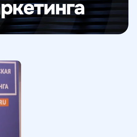
аркетинга