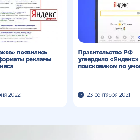
ексе» появились
Правительство РФ
форматы рекламы
утвердило «Яндекс»
знеса
поисковиком по умо
юня 2022
23 сентября 2021