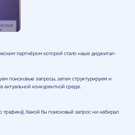
ческим партнёром которой стало наше диджитал-
уем поисковые запросы, затем структурируем и
в актуальной конкурентной среде.
о трафика). Какой бы поисковый запрос ни набирал