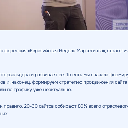
онференция «Евразийская Неделя Маркетинга», стратеги
тервальдера и развивает её. То есть мы сначала формир
ов и, наконец, формируем стратегию продвижения сайта 
или по трафику уже неактуально.
ак правило, 20-30 сайтов собирают 80% всего отраслевог
них.