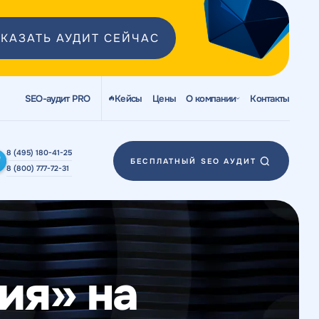
КАЗАТЬ АУДИТ СЕЙЧАС
SEO-аудит PRO
Кейсы
Цены
О компании
Контакты
8 (495) 180-41-25
БЕСПЛАТНЫЙ SEO АУДИТ
8 (800) 777-72-31
ия» на