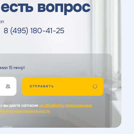
 есть вопрос
оп
8 (495) 180-41-25
нии 15 минут
ОТПРАВИТЬ
ь» вы даете согласие
на обработку персональных
икой конфиденциальности