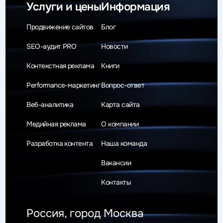
Услуги и цены
Информация
Продвижение сайтов
Блог
SEO-аудит PRO
Новости
Контекстная реклама
Книги
Performance-маркетинг
Вопрос-ответ
Веб-аналитика
Карта сайта
Медийная реклама
О компании
Разработка контента
Наша команда
Вакансии
Контакты
Россия, город Москва