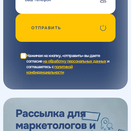
ОТПРАВИТЬ
Нажимая на кнопку, «отправить» вы даете
согласие
на обработку персональных данных
и
соглашаетесь c
политикой
конфиденциальности
Рассылка для
маркетологов
и