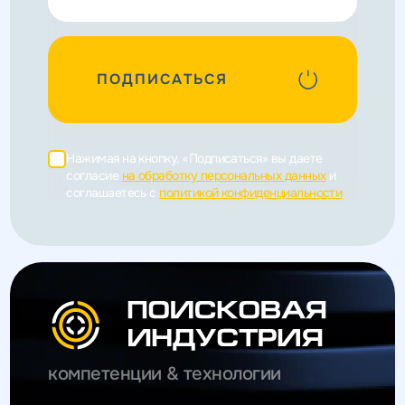
ПОДПИСАТЬСЯ
Нажимая на кнопку, «Подписаться» вы даете
согласие
на обработку персональных данных
и
соглашаетесь c
политикой конфиденциальности
компетенции & технологии