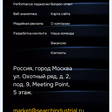
Performance-маркетинг
Вопрос-ответ
Веб-аналитика
Карта сайта
Медийная реклама
О компании
Разработка контента
Наша команда
Вакансии
Контакты
Россия, город Москва
ул. Охотный ряд, д. 2,
под. 9, Meeting Point,
5 этаж.
market@searchindustrial.ru