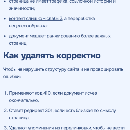
страница не имеет трафика, ссылочной истории и
значимости;
контент слишком слабый,
а переработка
нецелесообразна;
документ мешает ранжированию более важных
страниц.
Как удалять корректно
Чтобы не нарушить структуру сайта и не провоцировать
ошибки:
Применяют код 410, если документ исчез
окончательно.
Ставят редирект 301,
если есть близкая по смыслу
страница.
Удаляют упоминания из перелинковки, чтобы не вести