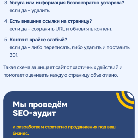
Услуга или информация безвозвратно устарела?
если да – удалить.
Есть внешние ссылки на страницу?
если да – сохранять URL и обновлять контент.
Контент крайне слабый?
если да – либо переписать, либо удалить и поставить
301.
Такая схема защищает сайт от хаотичных действий и
помогает оценивать каждую страницу объективно.
Мы проведём
Получить
SEO-аудит
качественный
Воспользоваться
и разработаем стратегию продвижения под ваш
бизнес.