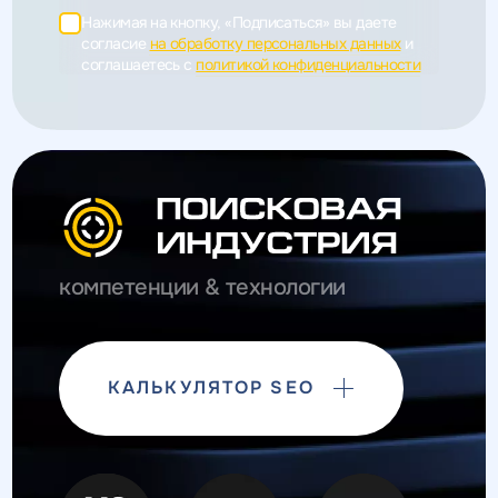
Нажимая на кнопку, «Подписаться» вы даете
согласие
на обработку персональных данных
и
соглашаетесь c
политикой конфиденциальности
компетенции & технологии
КАЛЬКУЛЯТОР SEO