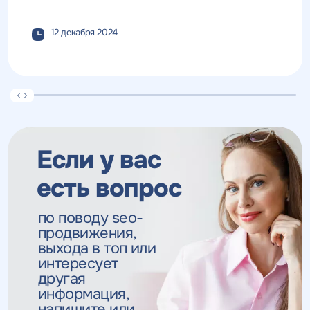
12 декабря 2024
Если у вас
есть вопрос
по поводу seo-
продвижения,
выхода в топ
или
интересует
другая
информация,
напишите или