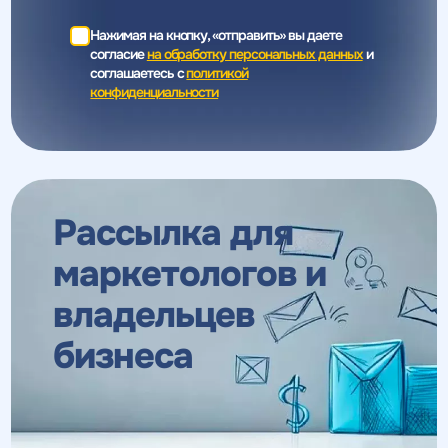
Нажимая на кнопку, «отправить» вы даете
согласие
на обработку персональных данных
и
соглашаетесь c
политикой
конфиденциальности
Рассылка для
маркетологов
и
владельцев
бизнеса