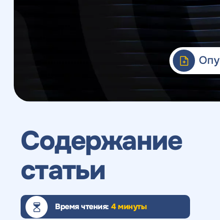
Веб-аналитика
Опу
Содержание
статьи
Время чтения:
4 минуты