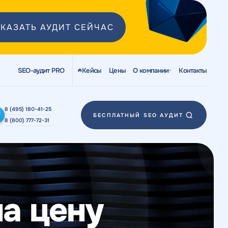
КАЗАТЬ АУДИТ СЕЙЧАС
SEO-аудит PRO
Кейсы
Цены
О компании
Контакты
8 (495) 180-41-25
БЕСПЛАТНЫЙ SEO АУДИТ
8 (800) 777-72-31
на цену