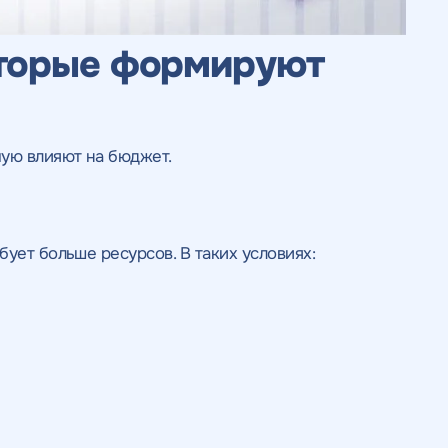
ьности
нциальности
литикой
литикой
оторые формируют
мую влияют на бюджет.
ует больше ресурсов. В таких условиях: