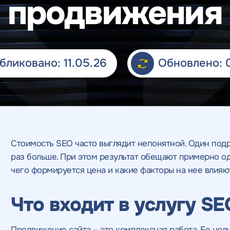
продвижения
бликовано: 11.05.26
Обновлено: 
Стоимость SEO часто выглядит непонятной. Один подр
раз больше. При этом результат обещают примерно од
чего формируется цена и какие факторы на нее влияют
Что входит в услугу SE
Продвижение сайта – это комплексная работа. Ее нель