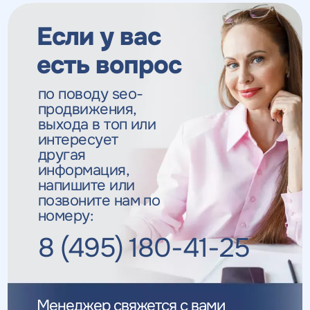
Если у вас
есть вопрос
по поводу seo-
продвижения,
выхода в топ
или
интересует
другая
информация,
напишите или
позвоните нам по
номеру:
8 (495) 180-41-25
Менеджер свяжется с вами