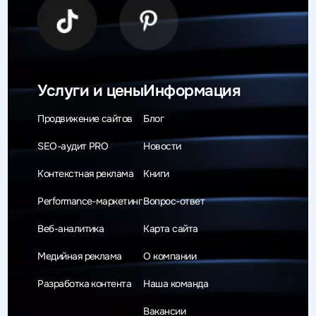
Услуги и цены
Информация
Продвижение сайтов
Блог
SEO-аудит PRO
Новости
Контекстная реклама
Книги
Performance-маркетинг
Вопрос-ответ
Веб-аналитика
Карта сайта
Медийная реклама
О компании
Разработка контента
Наша команда
Вакансии