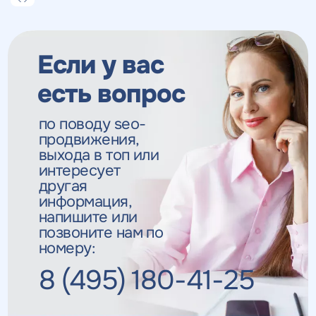
Если у вас
есть вопрос
по поводу seo-
продвижения,
выхода в топ
или
интересует
другая
информация,
напишите или
позвоните нам по
номеру:
8 (495) 180-41-25