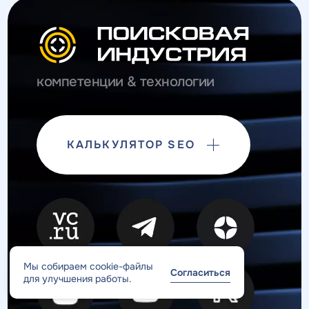
компетенции & технологии
КАЛЬКУЛЯТОР SEO
Мы собираем cookie-файлы
Согласиться
для улучшения работы.