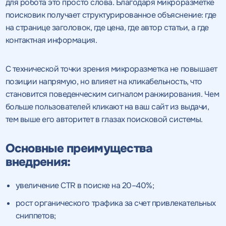
для робота это просто слова. Благодаря микроразметке
поисковик получает структурированное объяснение: где
на странице заголовок, где цена, где автор статьи, а где
контактная информация.
С технической точки зрения микроразметка не повышает
позиции напрямую, но влияет на кликабельность, что
становится поведенческим сигналом ранжирования. Чем
больше пользователей кликают на ваш сайт из выдачи,
тем выше его авторитет в глазах поисковой системы.
Основные преимущества
внедрения:
увеличение CTR в поиске на 20–40%;
рост органического трафика за счет привлекательных
сниппетов;