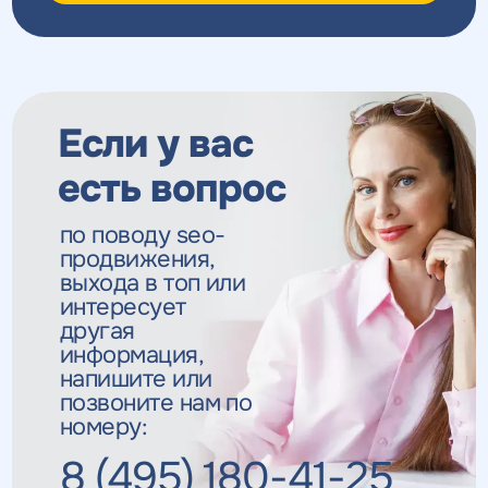
Если у вас
есть вопрос
по поводу seo-
продвижения,
выхода в топ
или
интересует
другая
информация,
напишите или
позвоните нам по
номеру:
8 (495) 180-41-25