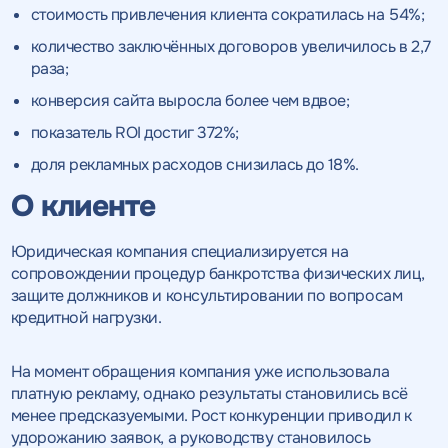
стоимость привлечения клиента сократилась на 54%;
количество заключённых договоров увеличилось в 2,7
раза;
конверсия сайта выросла более чем вдвое;
показатель ROI достиг 372%;
доля рекламных расходов снизилась до 18%.
О клиенте
Юридическая компания специализируется на
сопровождении процедур банкротства физических лиц,
защите должников и консультировании по вопросам
кредитной нагрузки.
На момент обращения компания уже использовала
платную рекламу, однако результаты становились всё
менее предсказуемыми. Рост конкуренции приводил к
удорожанию заявок, а руководству становилось