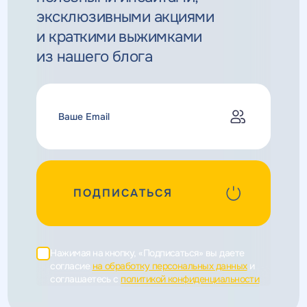
эксклюзивными
акциями
и краткими выжимками
из нашего блога
ПОДПИСАТЬСЯ
Нажимая на кнопку, «Подписаться» вы даете
согласие
на обработку персональных данных
и
соглашаетесь c
политикой конфиденциальности