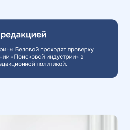
 редакцией
рины Беловой проходят проверку
нии «Поисковой индустрии» в
едакционной политикой
.