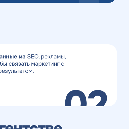
анные из
SEO, рекламы,
бы связать маркетинг с
результатом.
02
агентстве