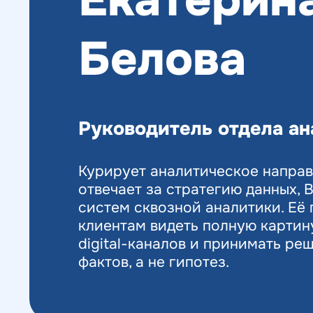
Веб-аналитика
Белова
Руководитель отдела а
Курирует аналитическое направ
отвечает за стратегию данных, 
систем сквозной аналитики. Её
клиентам видеть полную картин
digital-каналов и принимать ре
фактов, а не гипотез.