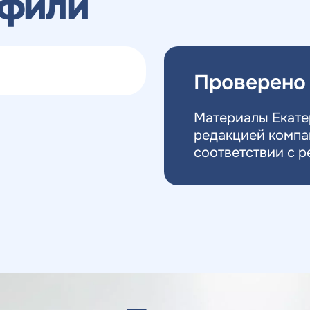
офили
Проверено
Материалы Екате
редакцией компа
соответствии с
р