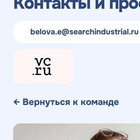
Контакты и пр
belova.e@searchindustrial.ru
← Вернуться к команде