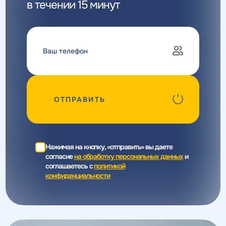
в течении 15 минут
ОТПРАВИТЬ
Нажимая на кнопку, «отправить» вы даете
согласие
на обработку персональных данных
и
соглашаетесь c
политикой
конфиденциальности