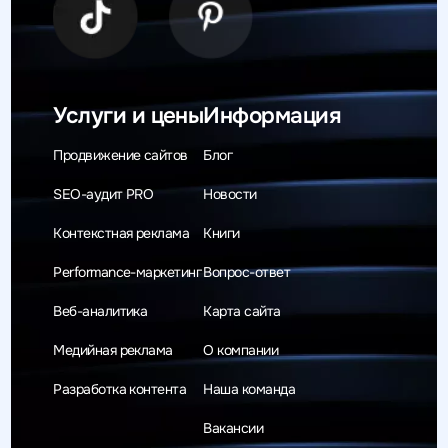
Услуги и цены
Информация
Продвижение сайтов
Блог
SEO-аудит PRO
Новости
Контекстная реклама
Книги
Performance-маркетинг
Вопрос-ответ
Веб-аналитика
Карта сайта
Медийная реклама
О компании
Разработка контента
Наша команда
Вакансии