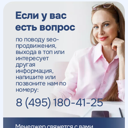
Если у вас
есть вопрос
по поводу seo-
продвижения,
выхода в топ
или
интересует
другая
информация,
напишите или
позвоните нам по
номеру:
8 (495) 180-41-25
Менеджер свяжется с вами