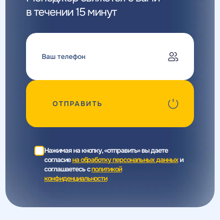
в течении 15 минут
ОТПРАВИТЬ
Нажимая на кнопку, «отправить» вы даете
согласие
на обработку персональных данных
и
соглашаетесь c
политикой
конфиденциальности