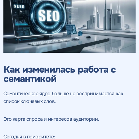
Как изменилась работа с
семантикой
Семантическое ядро больше не воспринимается как
список ключевых слов.
Это карта спроса и интересов аудитории.
Сегодня в приоритете: