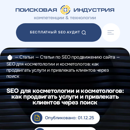
Акции
Блог
БЕСПЛАТНЫЙ SEO АУДИТ
Отзывы
Разработка сайтов
Разработка прототипов
—
Статьи
—
Статьи по SEO продвижению сайта
—
Разработка контента
SEO для косметологии и косметологов: как
Реклама у блогеров
продвигать услуги и привлекать клиентов через
Веб-аналитика
поиск
SEO для косметологии и косметологов:
как продвигать услуги и привлекать
клиентов через поиск
Опубликовано: 01.12.25