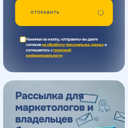
ОТПРАВИТЬ
Нажимая на кнопку, «отправить» вы даете
согласие
на обработку персональных данных
и
соглашаетесь c
политикой
конфиденциальности
Рассылка для
маркетологов
и
владельцев