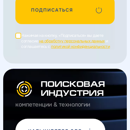
ПОДПИСАТЬСЯ
Нажимая на кнопку, «Подписаться» вы даете
согласие
на обработку персональных данных
и
соглашаетесь c
политикой конфиденциальности
компетенции & технологии