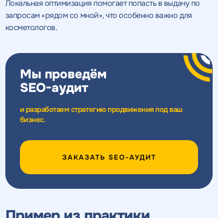
Локальная оптимизация помогает попасть в выдачу по
запросам «рядом со мной», что особенно важно для
косметологов.
Мы проведём
SEO-аудит
и разработаем стратегию продвижения под ваш
бизнес.
ЗАКАЗАТЬ SEO-АУДИТ
Пример из практики