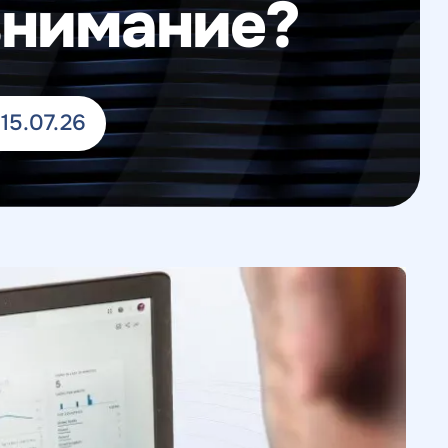
 внимание?
15.07.26