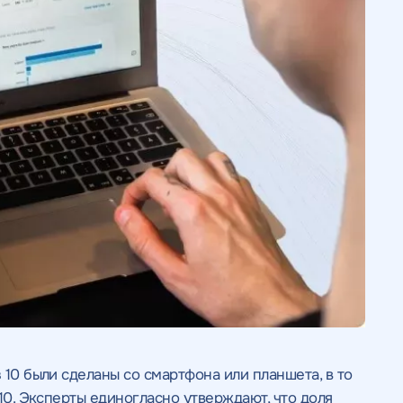
 10 были сделаны со смартфона или планшета, в то
 10. Эксперты единогласно утверждают, что доля