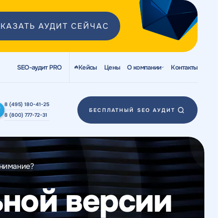
КАЗАТЬ АУДИТ СЕЙЧАС
SEO-аудит PRO
Кейсы
Цены
О компании
Контакты
8 (495) 180-41-25
БЕСПЛАТНЫЙ SEO АУДИТ
8 (800) 777-72-31
внимание?
ной версии