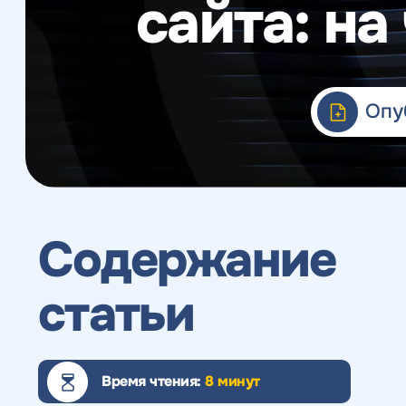
сайта: на
Веб-аналитика
Опу
Содержание
статьи
Время чтения:
8 минут