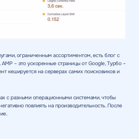
лугами, ограниченным ассортиментом, есть блог с
 AMP – это ускоренные страницы от Google, Турбо –
тент кешируется на серверах самих поисковиков и
вах с разными операционными системами, чтобы
негативно повлиять на производительность. После
ие.