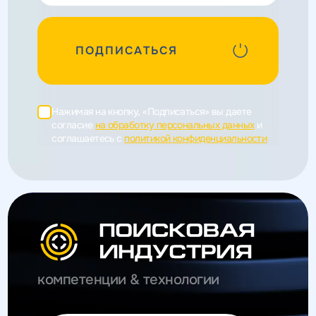
ПОДПИСАТЬСЯ
Нажимая на кнопку, «Подписаться» вы даете
согласие
на обработку персональных данных
и
соглашаетесь c
политикой конфиденциальности
компетенции & технологии