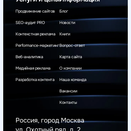
Продвижение сайтов
Блог
SEO-аудит PRO
Новости
Контекстная реклама
Книги
Performance-маркетинг
Вопрос-ответ
Веб-аналитика
Карта сайта
Медийная реклама
О компании
Разработка контента
Наша команда
Вакансии
Контакты
Россия, город Москва
ул. Охотный ряд, д. 2,