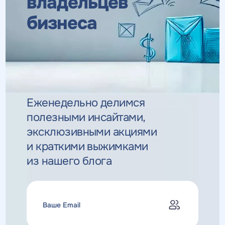
владельцев
бизнеса
Еженедельно делимся
полезными инсайтами,
эксклюзивными
акциями
и краткими выжимками
из нашего блога