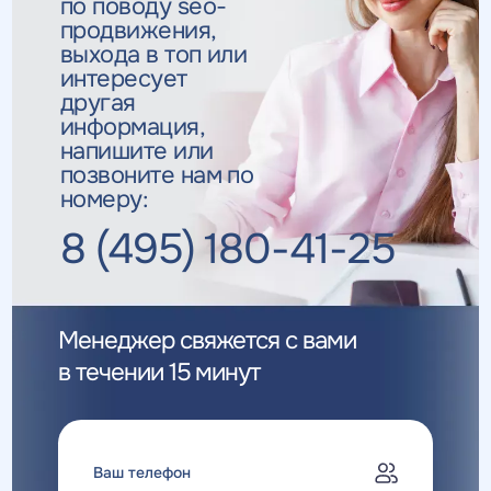
по поводу seo-
продвижения,
выхода в топ
или
интересует
другая
информация,
напишите или
позвоните нам по
номеру:
8 (495) 180-41-25
Менеджер свяжется с вами
в течении 15 минут