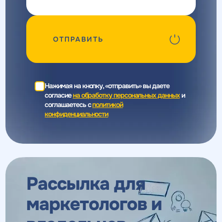
ОТПРАВИТЬ
Нажимая на кнопку, «отправить» вы даете
согласие
на обработку персональных данных
и
соглашаетесь c
политикой
конфиденциальности
Рассылка для
маркетологов
и