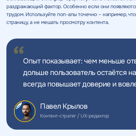
раздражающий фактор. Особенно если они появляются 
трудом. Используйте поп-апы точечно – например, чт
страницу, а не мешать просмотру контента.
Опыт показывает: чем меньше от
дольше пользователь остаётся н
всегда повышает доверие и вовл
Павел Крылов
Контент-стратег / UX-редактор