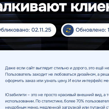
алкивают клие
бликовано: 02.11.25
Обновлено: 1
Даже если сайт выглядит стильно и дорого, это ещё не
Пользователь заходит не любоваться дизайном, а реш
оформить заказ или узнать цену. И если интерфейс ме
Юзабилити – это не просто красивый внешний вид, а то
использовании. По статистике, более 70% пользовател
неудобным меню, медленной загрузкой или путаной стр