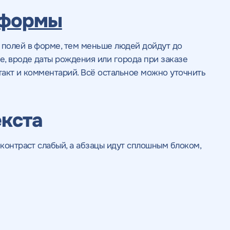
 формы
 полей в форме, тем меньше людей дойдут до
, вроде даты рождения или города при заказе
такт и комментарий. Всё остальное можно уточнить
екста
 контраст слабый, а абзацы идут сплошным блоком,