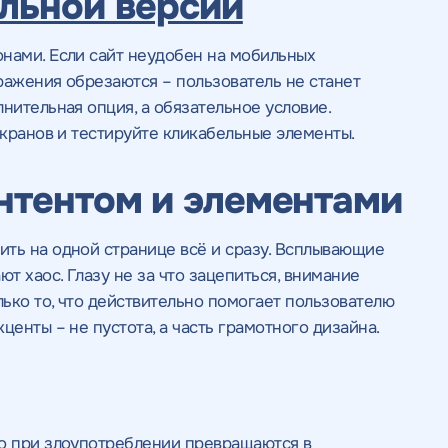
льной версии
нами. Если сайт неудобен на мобильных
бражения обрезаются – пользователь не станет
нительная опция, а обязательное условие.
экранов и тестируйте кликабельные элементы.
нтентом и элементами
ить на одной странице всё и сразу. Всплывающие
т хаос. Глазу не за что зацепиться, внимание
лько то, что действительно помогает пользователю
центы – не пустота, а часть грамотного дизайна.
но при злоупотреблении превращаются в