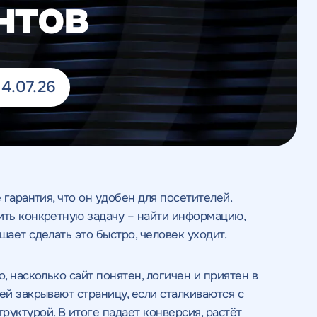
нтов
4.07.26
 гарантия, что он удобен для посетителей.
ить конкретную задачу – найти информацию,
шает сделать это быстро, человек уходит.
, насколько сайт понятен, логичен и приятен в
ей закрывают страницу, если сталкиваются с
уктурой. В итоге падает конверсия, растёт