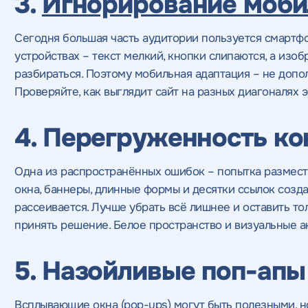
3.
Игнорирование моби
Сегодня большая часть аудитории пользуется смартфо
устройствах – текст мелкий, кнопки слипаются, а изо
разбираться. Поэтому мобильная адаптация – не допол
Проверяйте, как выглядит сайт на разных диагоналях 
4. Перегруженность ко
Одна из распространённых ошибок – попытка размест
окна, баннеры, длинные формы и десятки ссылок создаю
рассеивается. Лучше убрать всё лишнее и оставить то
принять решение. Белое пространство и визуальные ак
5. Назойливые поп-апы
Всплывающие окна (pop-ups) могут быть полезными, 