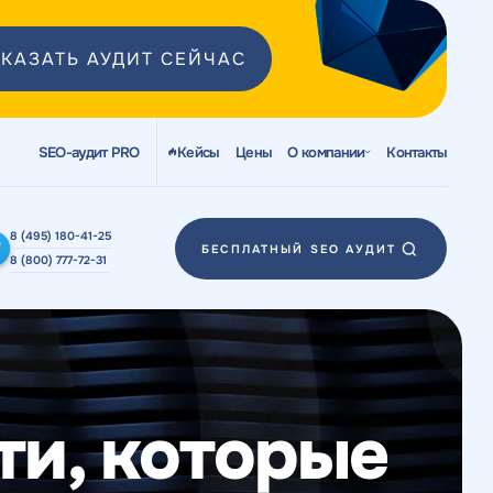
КАЗАТЬ АУДИТ СЕЙЧАС
SEO-аудит PRO
Кейсы
Цены
О компании
Контакты
8 (495) 180-41-25
БЕСПЛАТНЫЙ SEO АУДИТ
8 (800) 777-72-31
ти, которые