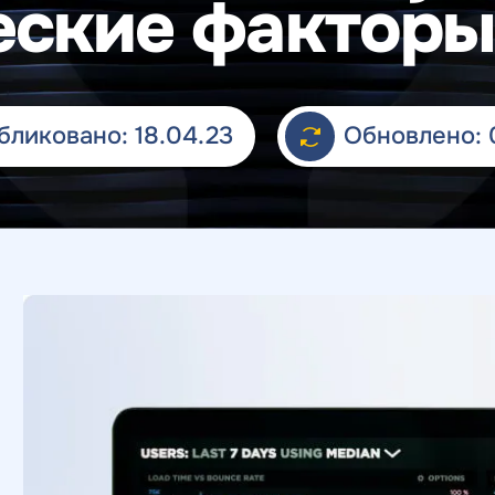
еские факторы 
бликовано: 18.04.23
Обновлено: 