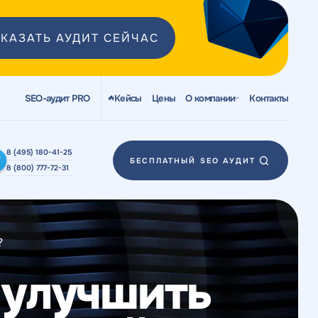
КАЗАТЬ АУДИТ СЕЙЧАС
SEO-аудит PRO
Кейсы
Цены
О компании
Контакты
8 (495) 180-41-25
БЕСПЛАТНЫЙ SEO АУДИТ
8 (800) 777-72-31
?
 улучшить