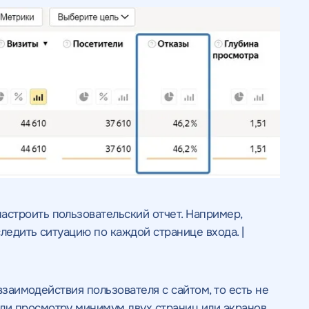
строить пользовательский отчет. Например,
ледить ситуацию по каждой странице входа. |
 взаимодействия пользователя с сайтом, то есть не
и просмотру минимум двух страниц или экранов.