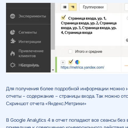
Для получения более подробной информации можно на
отчеты – содержание – страницы входа. Так можно отс
Скриншот отчета «Яндекс.Метрики»
В Google Analytics 4 в отчет попадают все сеансы без
приведшие к совершению конверсионного действия ил