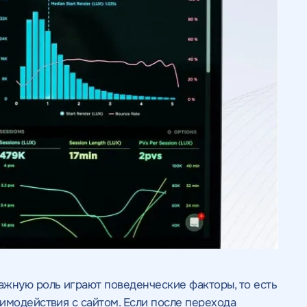
ажную роль играют поведенческие факторы, то есть
имодействия с сайтом. Если после перехода