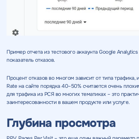
Пример отчета из тестового аккаунта Google Analytics 
показатель отказов.
Процент отказов во многом зависит от типа трафика, 
Rate на сайте порядка 40–50% считается очень плохи
для трафика из РСЯ во многих тематиках – это практи
заинтересованности в вашем продукте или услуге.
Глубина просмотра
PPV, Pages Per Visit – это еще один важный параметр 