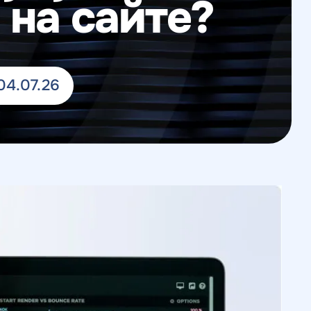
на сайте?
04.07.26