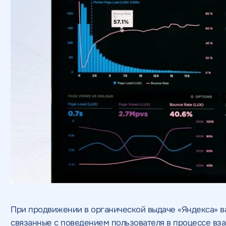
При продвижении в органической выдаче «Яндекса» в
связанные с поведением пользователя в процессе вза