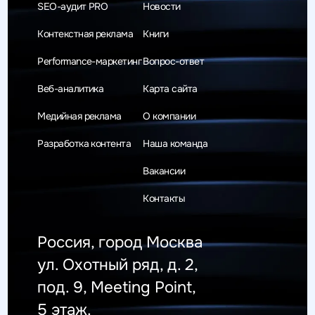
SEO-аудит PRO
Новости
Контекстная реклама
Книги
Performance-маркетинг
Вопрос-ответ
Веб-аналитика
Карта сайта
Медийная реклама
О компании
Разработка контента
Наша команда
Вакансии
Контакты
Россия, город Москва
ул. Охотный ряд, д. 2,
под. 9, Meeting Point,
5 этаж.