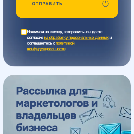
ОТПРАВИТЬ
Нажимая на кнопку, «отправить» вы даете
согласие
на обработку персональных данных
и
соглашаетесь c
политикой
конфиденциальности
Рассылка для
маркетологов
и
владельцев
бизнеса