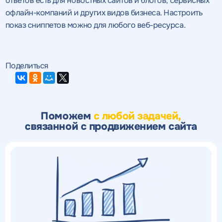
ответов есть для новостных сайтов и блогов, сервисных
офлайн-компаний и других видов бизнеса. Настроить
показ сниппетов можно для любого веб-ресурса.
Поделиться
Поможем
с любой задачей,
связанной с продвижением сайта