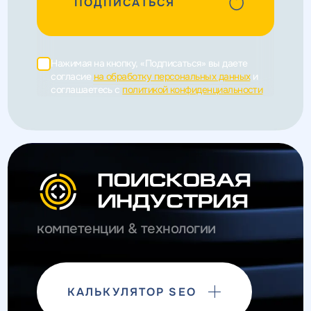
ПОДПИСАТЬСЯ
Нажимая на кнопку, «Подписаться» вы даете
согласие
на обработку персональных данных
и
соглашаетесь c
политикой конфиденциальности
компетенции & технологии
КАЛЬКУЛЯТОР SEO