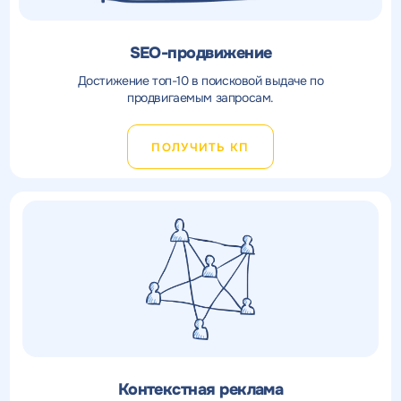
SEO-продвижение
Достижение топ-10 в поисковой выдаче по
продвигаемым запросам.
ПОЛУЧИТЬ КП
Получить
Контекстная реклама