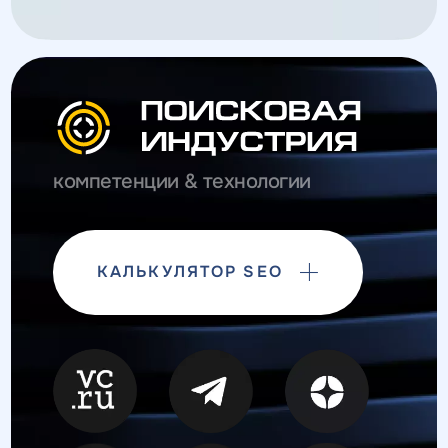
компетенции & технологии
КАЛЬКУЛЯТОР SEO