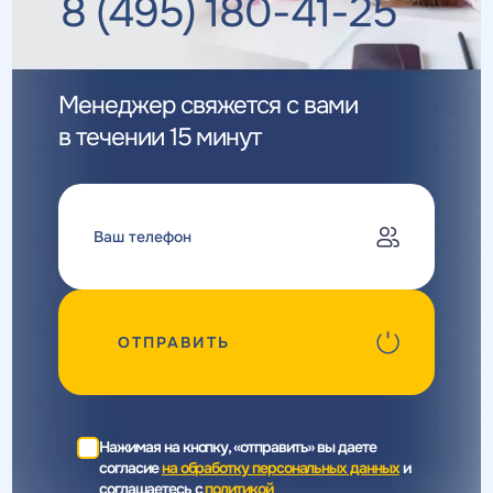
8 (495) 180-41-25
Менеджер свяжется с вами
в течении 15 минут
ОТПРАВИТЬ
Нажимая на кнопку, «отправить» вы даете
согласие
на обработку персональных данных
и
соглашаетесь c
политикой