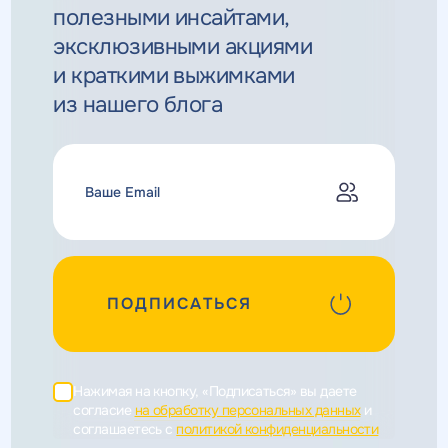
полезными инсайтами,
эксклюзивными
акциями
и краткими выжимками
из нашего блога
ПОДПИСАТЬСЯ
Нажимая на кнопку, «Подписаться» вы даете
согласие
на обработку персональных данных
и
соглашаетесь c
политикой конфиденциальности