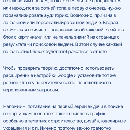
по ключевым словам, по которым сайт не продвигается
или находится за сотней топа, в первую очередь нужно
проанализировать аудиторию. Возможно, причина в
локальной или персонализированной выдаче. Вторая
возможная причина – попадание изображений с сайта в
блок с картинками или на панель знаний на странице с
результатами поисковой выдачи. В этом случае каждый
показ в этих блоках будет отображаться в отчете.
Чтобы проверить теорию, достаточно использовать
расширенные настройки Google и установить тот же
регион, что и у посетителей сайта, перешедших по
нерелевантным запросам.
Напомним, попадание на первый экран выдачи в поиске
по картинкам позволяет также привлечь трафик,
особенно в тематиках строительство, дизайн, ювелирные
украшения и т. п. Именно поэтому важно грамотно