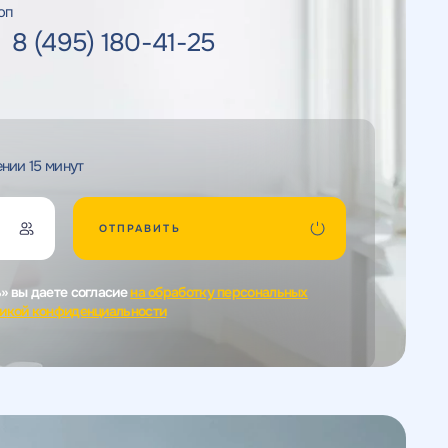
оп
8 (495) 180-41-25
нии 15 минут
ОТПРАВИТЬ
ь» вы даете согласие
на обработку персональных
икой конфиденциальности