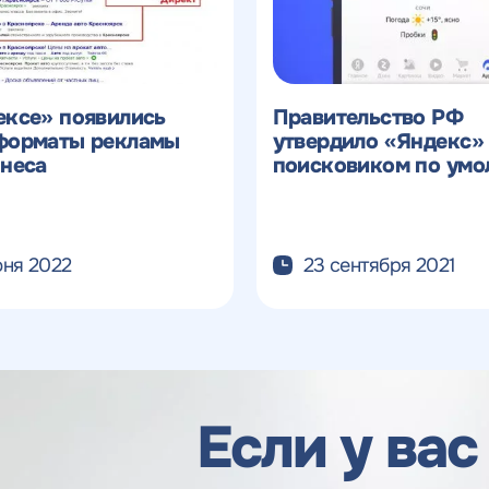
ексе» появились
Правительство РФ
форматы рекламы
утвердило «Яндекс»
знеса
поисковиком по умо
юня 2022
23 сентября 2021
Если у вас