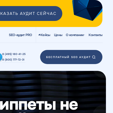
КАЗАТЬ АУДИТ СЕЙЧАС
SEO-аудит PRO
Кейсы
Цены
О компании
Контакты
8 (495) 180-41-25
БЕСПЛАТНЫЙ SEO АУДИТ
8 (800) 777-72-31
иппеты не