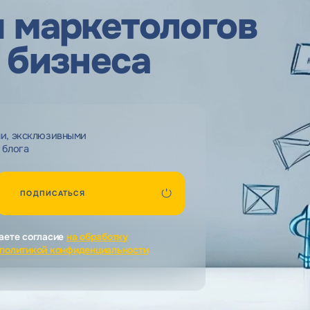
 маркетологов
 бизнеса
ми, эксклюзивными
 блога
ПОДПИСАТЬСЯ
аете согласие
на обработку
политикой конфиденциальности