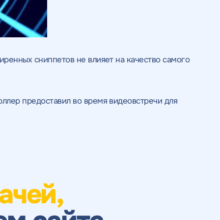
иренных сниппетов не влияет на качество самого
юллер предоставил во время видеовстречи для
ачей,