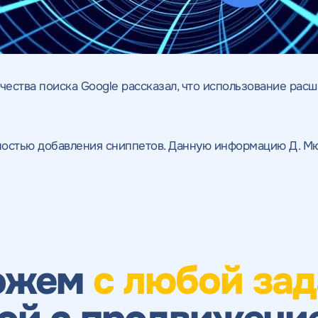
ества поиска Google рассказал, что использование расш
ьностью добавления сниппетов. Данную информацию Д. М
ожем
с любой зад