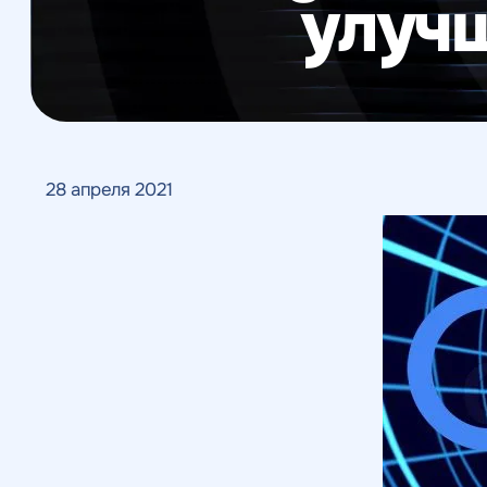
улуч
Веб-аналитика
28 апреля 2021