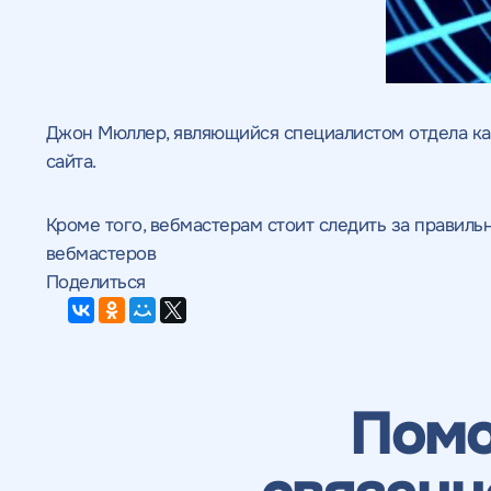
Джон Мюллер, являющийся специалистом отдела кач
сайта.
Кроме того, вебмастерам стоит следить за правил
вебмастеров
Поделиться
Пом