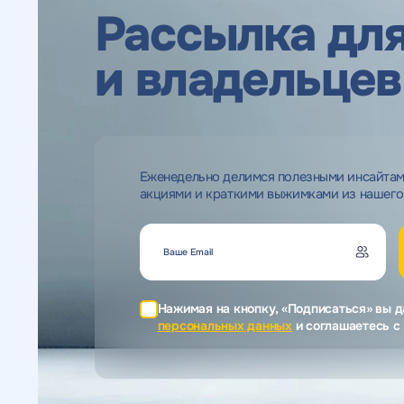
Рассылка для
и владельцев
Еженедельно делимся полезными инсайта
акциями и краткими выжимками из нашего
Нажимая на кнопку, «Подписаться» вы д
персональных данных
и соглашаетесь c