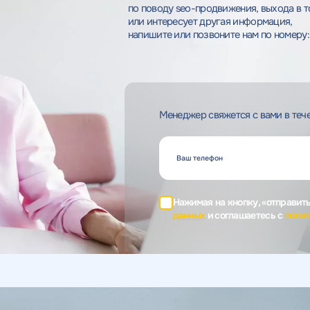
по поводу seo-продвижения, выхода в т
или интересует другая информация,
напишите или позвоните нам по номеру:
Менеджер свяжется с вами в тече
Нажимая на кнопку, «отправит
данных
и соглашаетесь c
полит