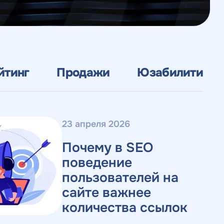
йтинг
Продажи
Юзабилити
23 апреля 2026
Почему в SEO
поведение
пользователей на
сайте важнее
количества ссылок