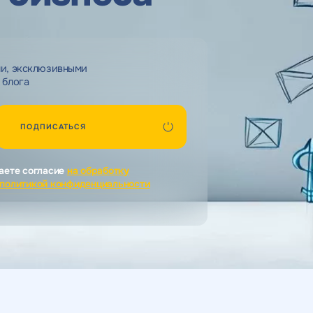
ми, эксклюзивными
 блога
ПОДПИСАТЬСЯ
аете согласие
на обработку
политикой конфиденциальности