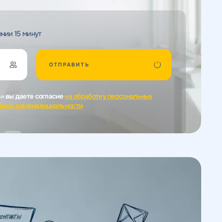
нии 15 минут
ОТПРАВИТЬ
ь» вы даете согласие
на обработку персональных
икой конфиденциальности