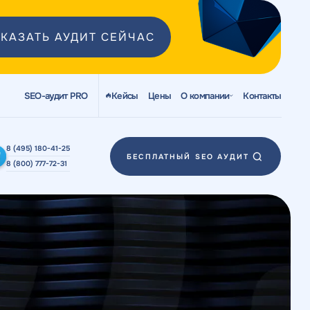
КАЗАТЬ АУДИТ СЕЙЧАС
SEO-аудит PRO
Кейсы
Цены
О компании
Контакты
8 (495) 180-41-25
БЕСПЛАТНЫЙ SEO АУДИТ
8 (800) 777-72-31