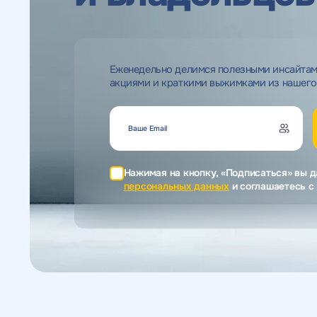
Еженедельно делимся полезными инсайта
акциями и краткими выжимками из нашего
Нажимая на кнопку, «Подписаться» вы д
персональных данных
и соглашаетесь c