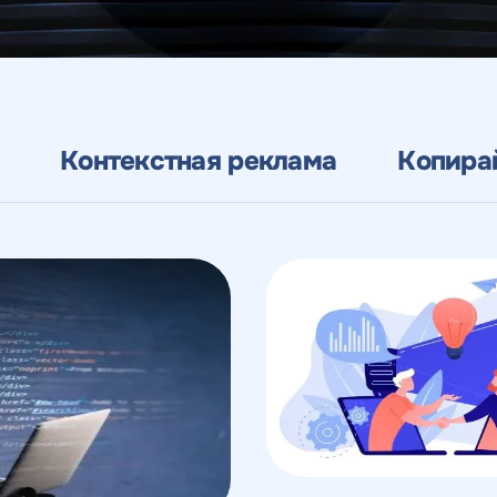
Контекстная реклама
Копира