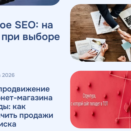
ое SEO: на
 при выборе
а 2026
продвижение
рнет-магазина
ы: как
ичить продажи
иска