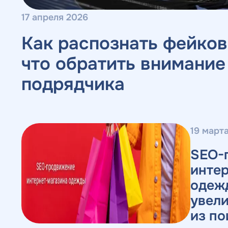
17 апреля 2026
Как распознать фейков
что обратить внимание
подрядчика
19 март
SEO-
инте
одежд
увел
из по