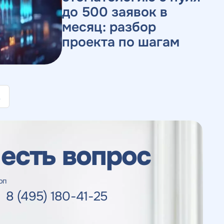
до 500 заявок в
месяц: разбор
проекта по шагам
.
 есть вопрос
оп
8 (495) 180-41-25