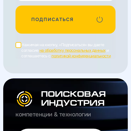
ПОДПИСАТЬСЯ
Нажимая на кнопку, «Подписаться» вы даете
согласие
на обработку персональных данных
и
соглашаетесь c
политикой конфиденциальности
компетенции & технологии