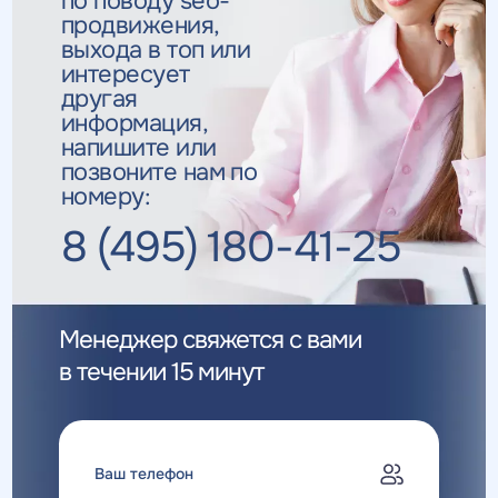
по поводу seo-
продвижения,
выхода в топ
или
интересует
другая
информация,
напишите или
позвоните нам по
номеру:
8 (495) 180-41-25
Менеджер свяжется с вами
в течении 15 минут