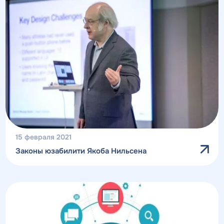
15 февраля 2021
Законы юзабилити Якоба Нильсена