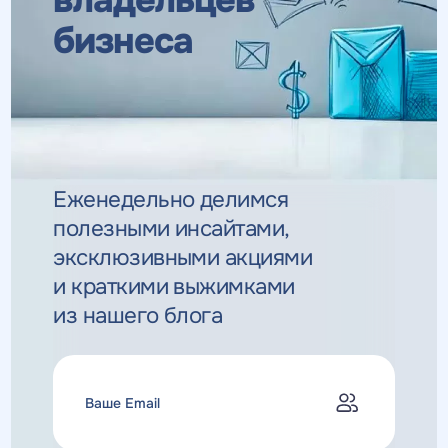
владельцев
бизнеса
Еженедельно делимся
полезными инсайтами,
эксклюзивными
акциями
и краткими выжимками
из нашего блога