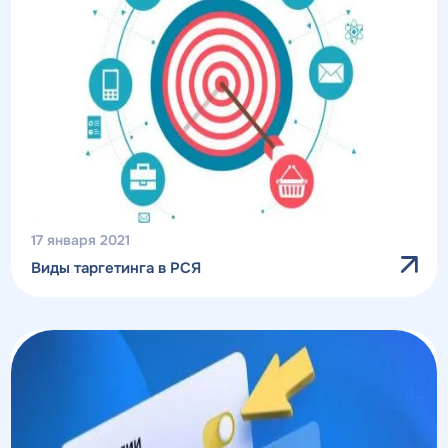
17 января 2021
Виды таргетинга в РСЯ