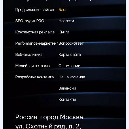
Продвижение сайтов
Блог
SEO-аудит PRO
Новости
Контекстная реклама
Книги
Performance-маркетинг
Вопрос-ответ
Веб-аналитика
Карта сайта
Медийная реклама
О компании
Разработка контента
Наша команда
Вакансии
Контакты
Россия, город Москва
ул. Охотный ряд, д. 2,